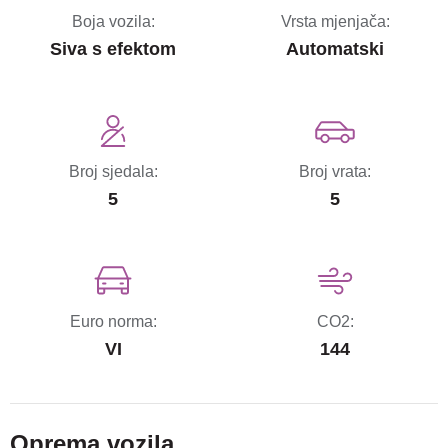
Boja vozila:
Vrsta mjenjača:
Siva s efektom
Automatski
Broj sjedala:
Broj vrata:
5
5
Euro norma:
CO2:
VI
144
Oprema vozila