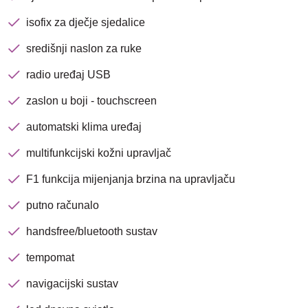
Brza pretraga
Napredna pretraga
isofix za dječje sjedalice
središnji naslon za ruke
radio uređaj USB
Traži
zaslon u boji - touchscreen
automatski klima uređaj
multifunkcijski kožni upravljač
F1 funkcija mijenjanja brzina na upravljaču
putno računalo
handsfree/bluetooth sustav
tempomat
navigacijski sustav