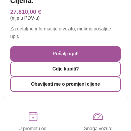
Cijena:
27.810,00 €
(nije u PDV-u)
Za detaljne informacije o vozilu, molimo pošaljite
upit.
Pošalji upit!
Gdje kupiti?
Obavijesti me o promjeni cijene
U prometu od:
Snaga vozila: