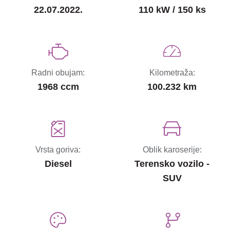
22.07.2022.
110 kW / 150 ks
Radni obujam:
Kilometraža:
1968 ccm
100.232 km
Vrsta goriva:
Oblik karoserije:
Diesel
Terensko vozilo -
SUV