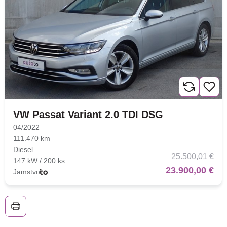
VW Passat Variant 2.0 TDI DSG
04/2022
111.470 km
Diesel
25.500,01 €
147 kW / 200 ks
23.900,00 €
Jamstvo