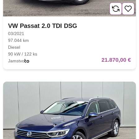
VW Passat 2.0 TDI DSG
03/2021
97.044 km
Diesel
90 kW / 122 ks
21.870,00 €
Jamstvo