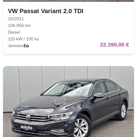
VW Passat Variant 2.0 TDI
10/2021
106.056 km
Diesel
110 kW / 150 ks
22.390,00 €
Jamstvo