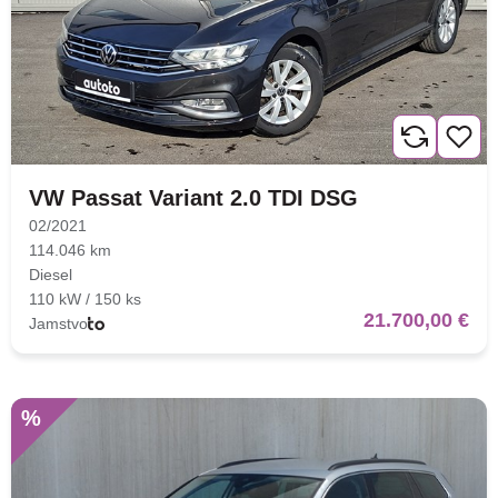
Traži
VW Passat Variant 2.0 TDI DSG
02/2021
114.046 km
Diesel
110 kW / 150 ks
21.700,00 €
Jamstvo
%