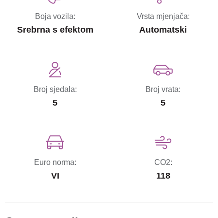
Boja vozila:
Vrsta mjenjača:
Srebrna s efektom
Automatski
Broj sjedala:
Broj vrata:
5
5
Euro norma:
CO2:
VI
118