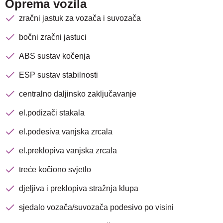
Oprema vozila
zračni jastuk za vozača i suvozača
bočni zračni jastuci
ABS sustav kočenja
ESP sustav stabilnosti
centralno daljinsko zaključavanje
el.podizači stakala
el.podesiva vanjska zrcala
el.preklopiva vanjska zrcala
treće kočiono svjetlo
djeljiva i preklopiva stražnja klupa
sjedalo vozača/suvozača podesivo po visini