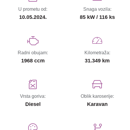
U prometu od:
Snaga vozila:
10.05.2024.
85 kW / 116 ks
Radni obujam:
Kilometraža:
1968 ccm
31.349 km
Vrsta goriva:
Oblik karoserije:
Diesel
Karavan