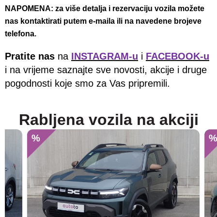
NAPOMENA: za više detalja i rezervaciju vozila možete
nas kontaktirati putem e-maila ili na navedene brojeve
telefona.
Pratite nas
na
INSTAGRAM-u
i
FACEBOOK-u
i na vrijeme saznajte sve novosti, akcije i druge
pogodnosti koje smo za Vas pripremili.
Rabljena vozila na akciji
%