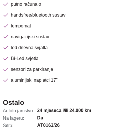
putno računalo
handsfree/bluetooth sustav
tempomat
navigacijski sustav
led dnevna svjatla
Bi-Led svjetla
senzori za parkiranje
aluminijski naplatci 17"
Ostalo
24 mjeseca i/ili 24.000 km
Autoto jamstvo:
Da
Na lageru:
AT0163/26
Šifra: