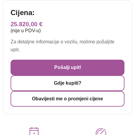
Cijena:
25.820,00 €
(nije u PDV-u)
Za detaljne informacije o vozilu, molimo pošaljite
upit.
Pošalji upit!
Gdje kupiti?
Obavijesti me o promjeni cijene