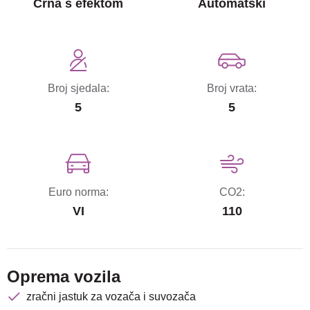
Crna s efektom
Automatski
Broj sjedala:
Broj vrata:
5
5
Euro norma:
CO2:
VI
110
Oprema vozila
zračni jastuk za vozača i suvozača