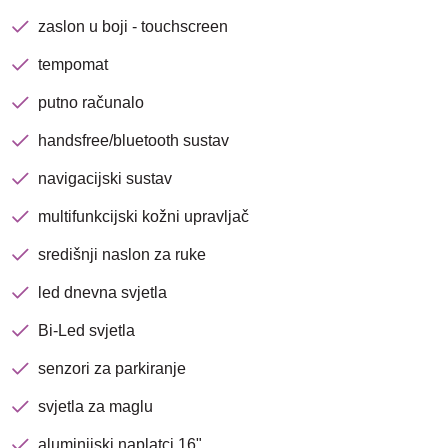
zaslon u boji - touchscreen
Traži
tempomat
putno računalo
handsfree/bluetooth sustav
navigacijski sustav
multifunkcijski kožni upravljač
središnji naslon za ruke
led dnevna svjetla
Bi-Led svjetla
senzori za parkiranje
svjetla za maglu
aluminijski naplatci 16"