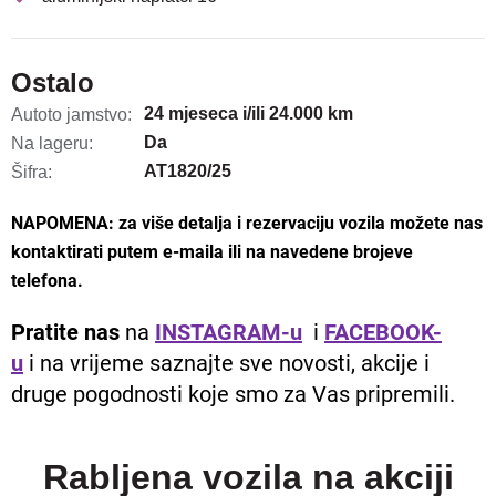
Ostalo
24 mjeseca i/ili 24.000 km
Autoto jamstvo:
Da
Na lageru:
AT1820/25
Šifra:
NAPOMENA: za više detalja i rezervaciju vozila možete nas
kontaktirati putem e-maila ili na navedene brojeve
telefona.
Pratite nas
na
INSTAGRAM-u
i
FACEBOOK-
u
i na vrijeme saznajte sve novosti, akcije i
druge pogodnosti koje smo za Vas pripremili.
Rabljena vozila na akciji