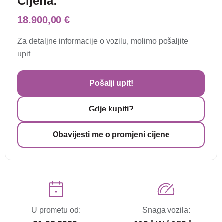
Cijena:
18.900,00 €
Za detaljne informacije o vozilu, molimo pošaljite
upit.
Pošalji upit!
Gdje kupiti?
Obavijesti me o promjeni cijene
U prometu od:
Snaga vozila: