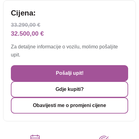
Cijena:
33.290,00 €
32.500,00 €
Za detaljne informacije o vozilu, molimo pošaljite
upit.
Pošalji upit!
Gdje kupiti?
Obavijesti me o promjeni cijene