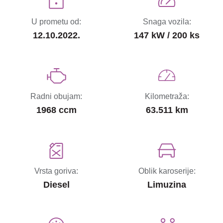
U prometu od:
Snaga vozila:
12.10.2022.
147 kW / 200 ks
Radni obujam:
Kilometraža:
1968 ccm
63.511 km
Vrsta goriva:
Oblik karoserije:
Diesel
Limuzina