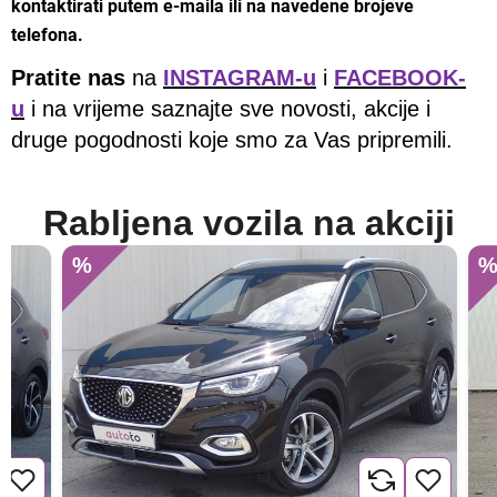
kontaktirati putem e-maila ili na navedene brojeve
telefona.
Pratite nas
na
INSTAGRAM-u
i
FACEBOOK-
u
i na vrijeme saznajte sve novosti, akcije i
druge pogodnosti koje smo za Vas pripremili.
Rabljena vozila na akciji
%