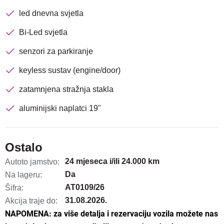
led dnevna svjetla
Bi-Led svjetla
senzori za parkiranje
keyless sustav (engine/door)
zatamnjena stražnja stakla
aluminijski naplatci 19"
Ostalo
24 mjeseca i/ili 24.000 km
Autoto jamstvo:
Da
Na lageru:
AT0109/26
Šifra:
31.08.2026.
Akcija traje do:
NAPOMENA: za više detalja i rezervaciju vozila možete nas