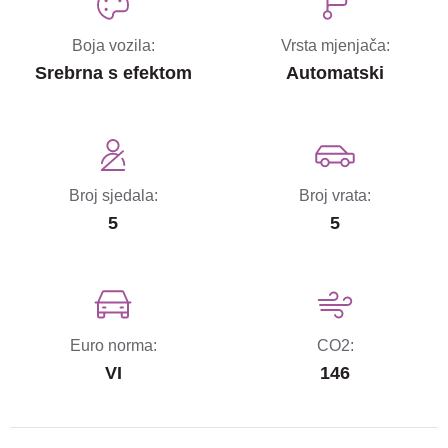
Boja vozila:
Vrsta mjenjača:
Srebrna s efektom
Automatski
Broj sjedala:
Broj vrata:
5
5
Euro norma:
CO2:
VI
146