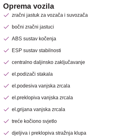
Oprema vozila
zračni jastuk za vozača i suvozača
bočni zračni jastuci
ABS sustav kočenja
ESP sustav stabilnosti
centralno daljinsko zaključavanje
el.podizači stakala
el.podesiva vanjska zrcala
el.preklopiva vanjska zrcala
el.grijana vanjska zrcala
treće kočiono svjetlo
djeljiva i preklopiva stražnja klupa
Nova lokacija - Slavonska