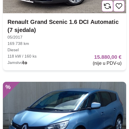
Renault Grand Scenic 1.6 DCI Automatic
(7 sjedala)
05/2017
169.738 km
Diesel
118 kW / 160 ks
15.880,00 €
Jamstvo
(nije u PDV-u)
%