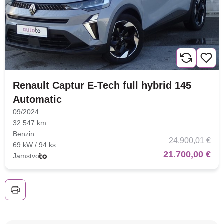
Traži
Renault Captur E-Tech full hybrid 145
Automatic
09/2024
32.547 km
Benzin
24.900,01 €
69 kW / 94 ks
21.700,00 €
Jamstvo