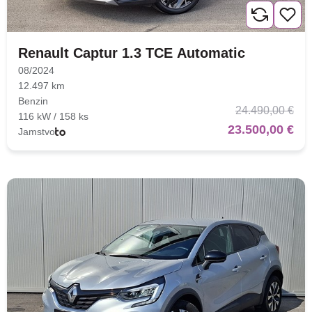
Renault Captur 1.3 TCE Automatic
08/2024
12.497 km
Benzin
24.490,00 €
116 kW / 158 ks
23.500,00 €
Jamstvo