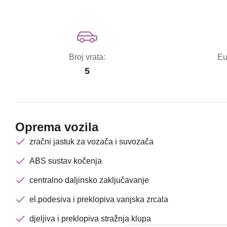
Broj vrata:
Eu
5
Oprema vozila
zračni jastuk za vozača i suvozača
ABS sustav kočenja
centralno daljinsko zaključavanje
el.podesiva i preklopiva vanjska zrcala
djeljiva i preklopiva stražnja klupa