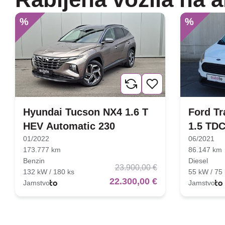
%
%
Hyundai Tucson NX4 1.6 T
Ford Tr
HEV Automatic 230
1.5 TDC
01/2022
06/2021
173.777 km
86.147 km
Benzin
Diesel
23.900,00 €
132 kW / 180 ks
55 kW / 75 
22.300,00 €
Jamstvo
Jamstvo