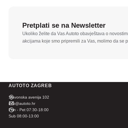
Pretplati se na Newsletter
Ukoliko želite da Vas Autoto obavještava o novostima
akcijama koje smo pripremili za Vas, molimo da se pr
AUTOTO ZAGREB
Slavonska avenija 102
info@autoto.hr
Pon - Pet 07:30-18:00
Sub 08:00-13:00