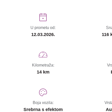
U prometu od:
Sna
12.03.2026.
116 
Kilometraža:
Vr
14 km
Boja vozila:
Vrst
Srebrna s efektom
Au