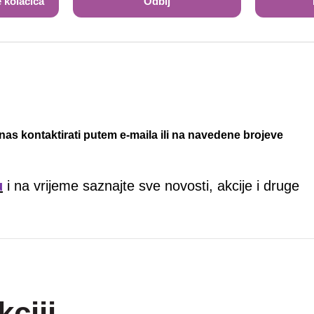
 kolačića
Odbij
nas kontaktirati putem e-maila ili na navedene brojeve
u
i na vrijeme saznajte sve novosti, akcije i druge
kciji