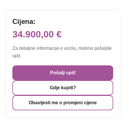
Cijena:
34.900,00 €
Za detaljne informacije o vozilu, molimo pošaljite
upit.
Pošalji upit!
Gdje kupiti?
Obavijesti me o promjeni cijene