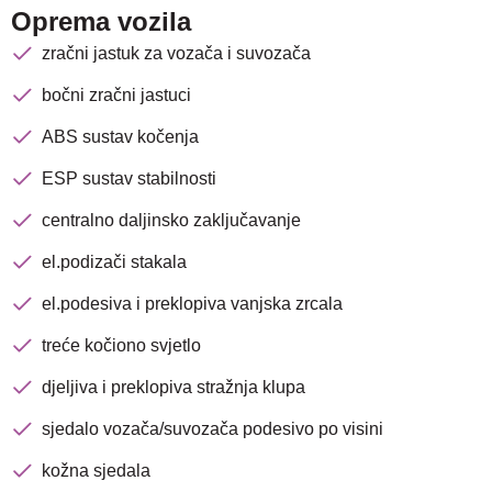
Oprema vozila
zračni jastuk za vozača i suvozača
bočni zračni jastuci
ABS sustav kočenja
ESP sustav stabilnosti
centralno daljinsko zaključavanje
el.podizači stakala
el.podesiva i preklopiva vanjska zrcala
treće kočiono svjetlo
djeljiva i preklopiva stražnja klupa
sjedalo vozača/suvozača podesivo po visini
kožna sjedala