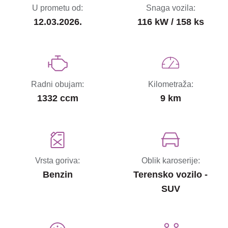
U prometu od:
Snaga vozila:
12.03.2026.
116 kW / 158 ks
Radni obujam:
Kilometraža:
1332 ccm
9 km
Vrsta goriva:
Oblik karoserije:
Benzin
Terensko vozilo -
SUV