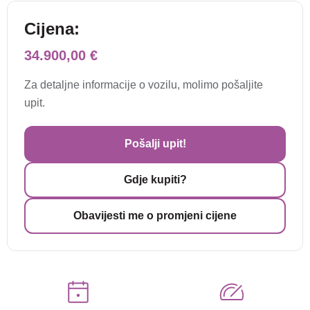
Cijena:
34.900,00 €
Za detaljne informacije o vozilu, molimo pošaljite
upit.
Pošalji upit!
Gdje kupiti?
Obavijesti me o promjeni cijene