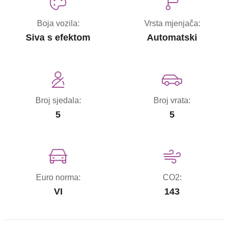
Boja vozila:
Vrsta mjenjača:
Siva s efektom
Automatski
Broj sjedala:
Broj vrata:
5
5
Euro norma:
CO2:
VI
143