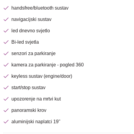
handsfree/bluetooth sustav
navigacijski sustav
led dnevno svjetlo
Bi-led svjetla
senzori za parkiranje
kamera za parkiranje - pogled 360
keyless sustav (engine/door)
start/stop sustav
upozorenje na mrtvi kut
panoramski krov
aluminijski naplatci 19"