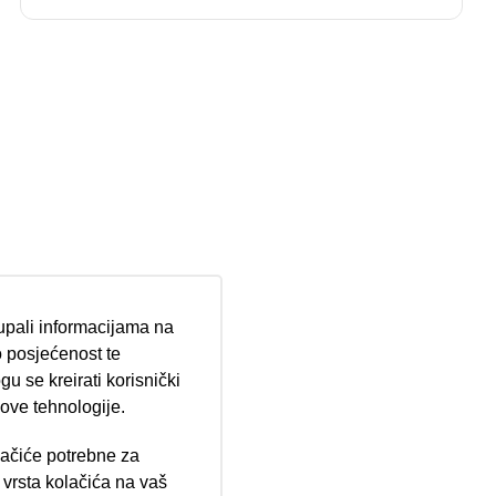
tupali informacijama na
 posjećenost te
u se kreirati korisnički
 ove tehnologije.
lačiće potrebne za
vrsta kolačića na vaš