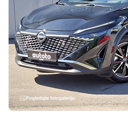
Pogledajte fotogaleriju