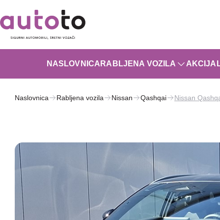
NASLOVNICA
RABLJENA VOZILA
AKCIJA
Naslovnica
Rabljena vozila
Nissan
Qashqai
Nissan Qashqa