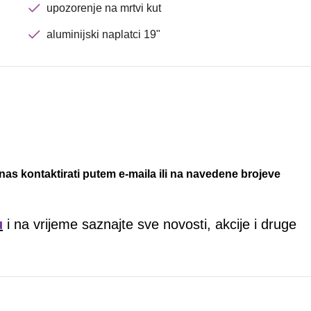
upozorenje na mrtvi kut
aluminijski naplatci 19"
nas kontaktirati putem e-maila ili na navedene brojeve
u
i na vrijeme saznajte sve novosti, akcije i druge