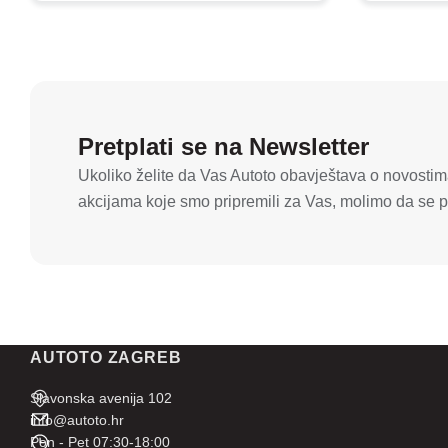
Pretplati se na Newsletter
Ukoliko želite da Vas Autoto obavještava o novostima
akcijama koje smo pripremili za Vas, molimo da se pr
AUTOTO ZAGREB
Slavonska avenija 102
info@autoto.hr
Pon - Pet 07:30-18:00