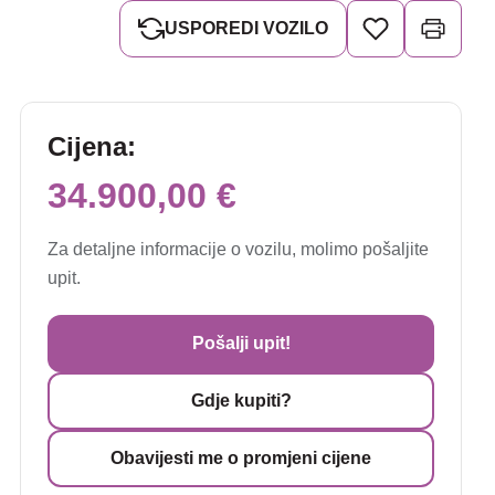
USPOREDI VOZILO
Cijena:
34.900,00 €
Za detaljne informacije o vozilu, molimo pošaljite
upit.
Pošalji upit!
Gdje kupiti?
Obavijesti me o promjeni cijene