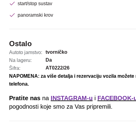
start/stop sustav
panoramski krov
Ostalo
tvorničko
Autoto jamstvo:
Da
Na lageru:
AT0222/26
Šifra:
NAPOMENA: za više detalja i rezervaciju vozila možete 
telefona.
Pratite nas
na
INSTAGRAM-u
i
FACEBOOK-
pogodnosti koje smo za Vas pripremili.