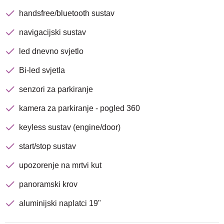
handsfree/bluetooth sustav
navigacijski sustav
led dnevno svjetlo
Bi-led svjetla
senzori za parkiranje
kamera za parkiranje - pogled 360
keyless sustav (engine/door)
start/stop sustav
upozorenje na mrtvi kut
panoramski krov
aluminijski naplatci 19"