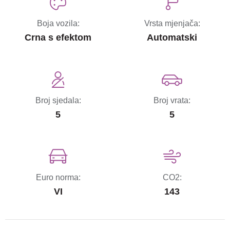
Boja vozila:
Vrsta mjenjača:
Crna s efektom
Automatski
Broj sjedala:
Broj vrata:
5
5
Euro norma:
CO2:
VI
143