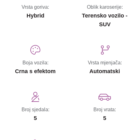
Vrsta goriva:
Oblik karoserije:
Hybrid
Terensko vozilo -
SUV
Boja vozila:
Vrsta mjenjača:
Crna s efektom
Automatski
Broj sjedala:
Broj vrata:
5
5