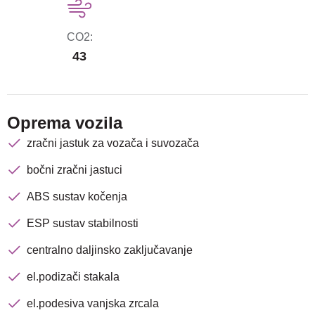
CO2:
43
Oprema vozila
zračni jastuk za vozača i suvozača
bočni zračni jastuci
ABS sustav kočenja
ESP sustav stabilnosti
centralno daljinsko zaključavanje
el.podizači stakala
el.podesiva vanjska zrcala