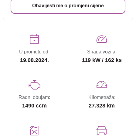
Obavijesti me o promjeni cijene
U prometu od:
Snaga vozila:
19.08.2024.
119 kW / 162 ks
Radni obujam:
Kilometraža:
1490 ccm
27.328 km