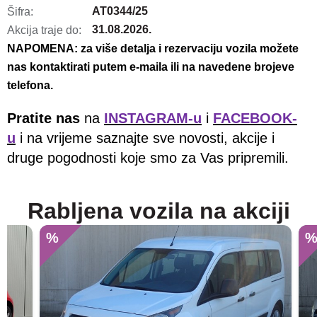
AT0344/25
Šifra:
31.08.2026.
Akcija traje do:
NAPOMENA: za više detalja i rezervaciju vozila možete
nas kontaktirati putem e-maila ili na navedene brojeve
telefona.
Pratite nas
na
INSTAGRAM-u
i
FACEBOOK-
u
i na vrijeme saznajte sve novosti, akcije i
druge pogodnosti koje smo za Vas pripremili.
Rabljena vozila na akciji
%