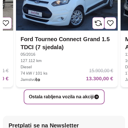
Ford Tourneo Connect Grand 1.5
TDCI (7 sjedala)
05/2016
1
127.112 km
1
Diesel
D
01 €
15.900,00 €
74 kW / 101 ks
1
00 €
13.300,00 €
Jamstvo
J
Ostala rabljena vozila na akciji
Pretplati se na Newsletter