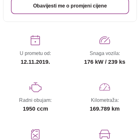
Obavijesti me o promjeni cijene
U prometu od:
Snaga vozila:
12.11.2019.
176 kW / 239 ks
Radni obujam:
Kilometraža:
1950 ccm
169.789 km