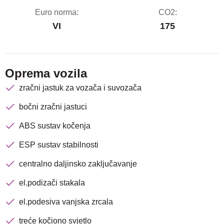
Euro norma:
CO2:
VI
175
Oprema vozila
zračni jastuk za vozača i suvozača
bočni zračni jastuci
ABS sustav kočenja
ESP sustav stabilnosti
centralno daljinsko zaključavanje
el.podizači stakala
el.podesiva vanjska zrcala
treće kočiono svjetlo