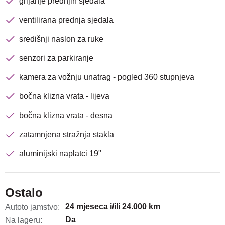
grijanje prednjih sjedala
ventilirana prednja sjedala
središnji naslon za ruke
senzori za parkiranje
kamera za vožnju unatrag - pogled 360 stupnjeva
bočna klizna vrata - lijeva
bočna klizna vrata - desna
zatamnjena stražnja stakla
aluminijski naplatci 19"
Ostalo
24 mjeseca i/ili 24.000 km
Autoto jamstvo:
Da
Na lageru: