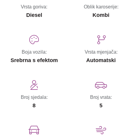
Vrsta goriva:
Oblik karoserije:
Diesel
Kombi
Boja vozila:
Vrsta mjenjača:
Srebrna s efektom
Automatski
Broj sjedala:
Broj vrata:
8
5