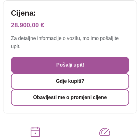
Cijena:
28.900,00 €
Za detaljne informacije o vozilu, molimo pošaljite
upit.
Pošalji upit!
Gdje kupiti?
Obavijesti me o promjeni cijene