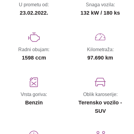
U prometu od:
Snaga vozila:
23.02.2022.
132 kW / 180 ks
Radni obujam:
Kilometraža:
1598 ccm
97.690 km
Vrsta goriva:
Oblik karoserije:
Benzin
Terensko vozilo -
SUV