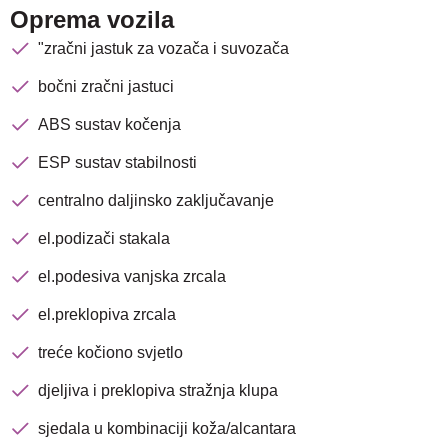
Oprema vozila
"zračni jastuk za vozača i suvozača
bočni zračni jastuci
ABS sustav kočenja
ESP sustav stabilnosti
centralno daljinsko zaključavanje
el.podizači stakala
el.podesiva vanjska zrcala
el.preklopiva zrcala
treće kočiono svjetlo
djeljiva i preklopiva stražnja klupa
sjedala u kombinaciji koža/alcantara