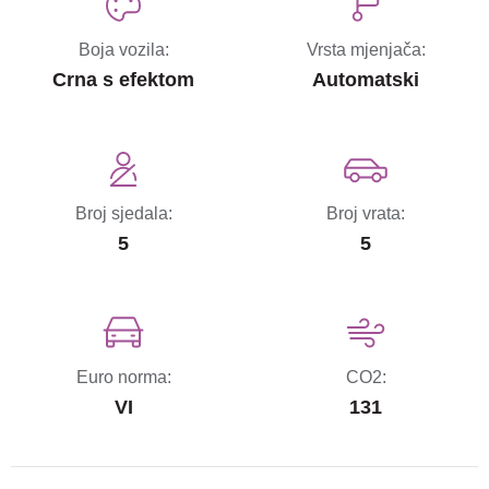
Boja vozila:
Vrsta mjenjača:
Crna s efektom
Automatski
Broj sjedala:
Broj vrata:
5
5
Euro norma:
CO2:
VI
131