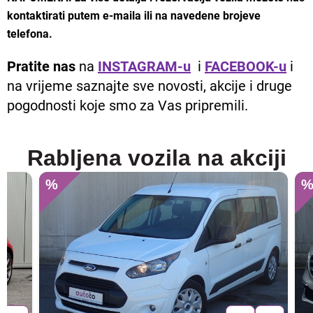
kontaktirati putem e-maila ili na navedene brojeve
telefona.
Pratite nas
na
INSTAGRAM-u
i
FACEBOOK-u
i
na vrijeme saznajte sve novosti, akcije i druge
pogodnosti koje smo za Vas pripremili.
Rabljena vozila na akciji
%