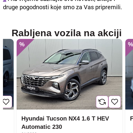
druge pogodnosti koje smo za Vas pripremili.
Rabljena vozila na akciji
%
Hyundai Tucson NX4 1.6 T HEV
F
Automatic 230