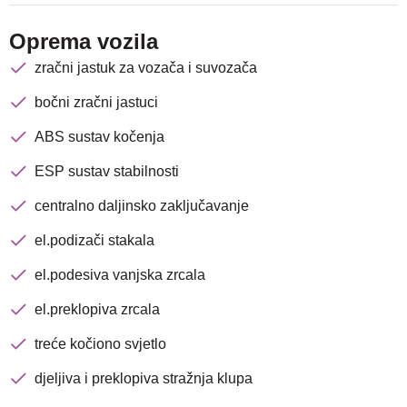
Oprema vozila
zračni jastuk za vozača i suvozača
bočni zračni jastuci
ABS sustav kočenja
ESP sustav stabilnosti
centralno daljinsko zaključavanje
el.podizači stakala
el.podesiva vanjska zrcala
el.preklopiva zrcala
treće kočiono svjetlo
djeljiva i preklopiva stražnja klupa