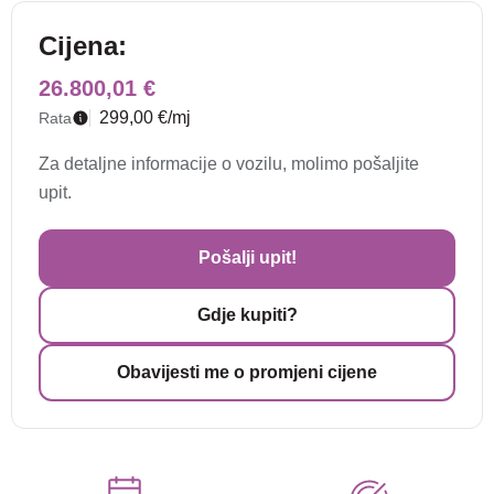
Cijena:
26.800,01 €
299,00 €/mj
Rata
Za detaljne informacije o vozilu, molimo pošaljite
upit.
Pošalji upit!
Gdje kupiti?
Obavijesti me o promjeni cijene