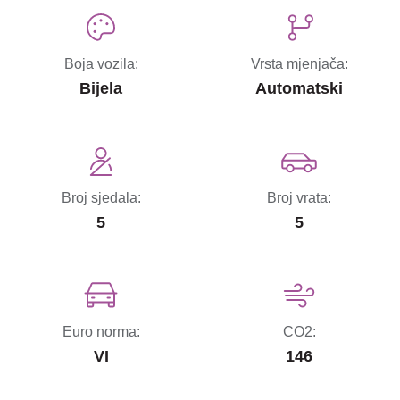
Boja vozila:
Vrsta mjenjača:
Bijela
Automatski
Broj sjedala:
Broj vrata:
5
5
Euro norma:
CO2:
VI
146