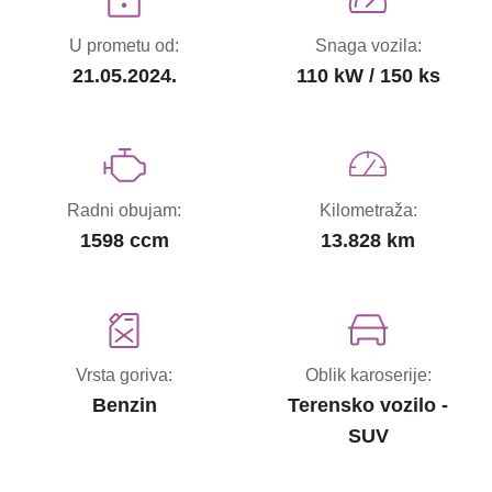
U prometu od:
Snaga vozila:
21.05.2024.
110 kW / 150 ks
Radni obujam:
Kilometraža:
1598 ccm
13.828 km
Vrsta goriva:
Oblik karoserije:
Benzin
Terensko vozilo -
SUV