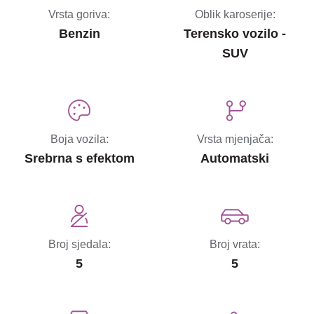
Vrsta goriva:
Oblik karoserije:
Benzin
Terensko vozilo -
SUV
Boja vozila:
Vrsta mjenjača:
Srebrna s efektom
Automatski
Broj sjedala:
Broj vrata:
5
5