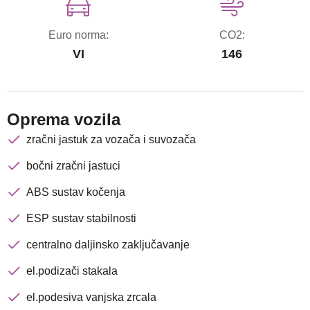
Euro norma:
CO2:
VI
146
Oprema vozila
zračni jastuk za vozača i suvozača
bočni zračni jastuci
ABS sustav kočenja
ESP sustav stabilnosti
centralno daljinsko zaključavanje
el.podizači stakala
el.podesiva vanjska zrcala