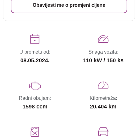
Obavijesti me o promjeni cijene
U prometu od:
Snaga vozila:
08.05.2024.
110 kW / 150 ks
Radni obujam:
Kilometraža:
1598 ccm
20.404 km