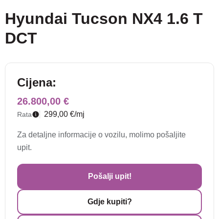
Hyundai Tucson NX4 1.6 T
DCT
Cijena:
26.800,00 €
299,00 €/mj
Rata
Za detaljne informacije o vozilu, molimo pošaljite
upit.
Pošalji upit!
Gdje kupiti?