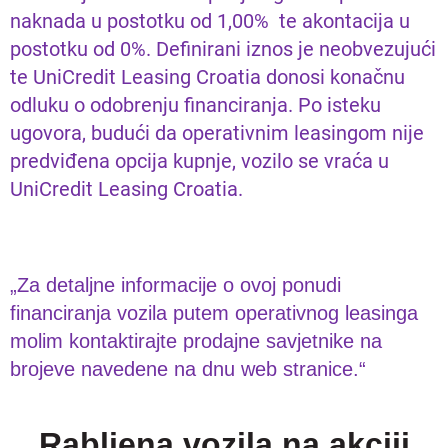
naknada u postotku od 1,00% te akontacija u
postotku od 0%. Definirani iznos je neobvezujući
te UniCredit Leasing Croatia donosi konačnu
odluku o odobrenju financiranja. Po isteku
ugovora, budući da operativnim leasingom nije
predviđena opcija kupnje, vozilo se vraća u
UniCredit Leasing Croatia.
„Za detaljne informacije o ovoj ponudi
financiranja vozila putem operativnog leasinga
molim kontaktirajte prodajne savjetnike na
brojeve navedene na dnu web stranice.“
Rabljena vozila na akciji