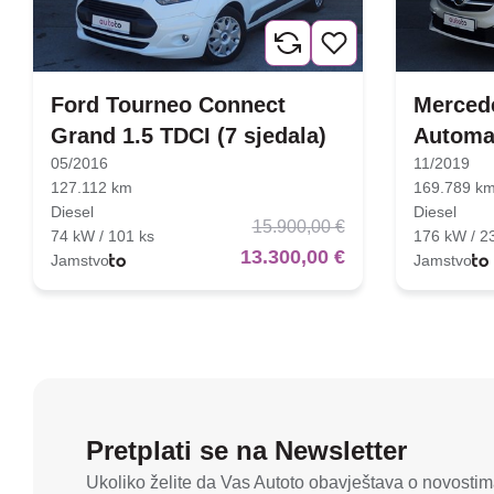
Ford Tourneo Connect
Mercede
Grand 1.5 TDCI (7 sjedala)
Automa
05/2016
11/2019
127.112 km
169.789 k
Diesel
Diesel
15.900,00 €
74 kW / 101 ks
176 kW / 2
13.300,00 €
Jamstvo
Jamstvo
Pretplati se na Newsletter
Ukoliko želite da Vas Autoto obavještava o novostima