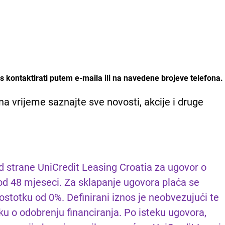
 kontaktirati putem e-maila ili na navedene brojeve telefona.
na vrijeme saznajte sve novosti, akcije i druge
od strane UniCredit Leasing Croatia za ugovor o
od 48 mjeseci. Za sklapanje ugovora plaća se
stotku od 0%. Definirani iznos je neobvezujući te
u o odobrenju financiranja. Po isteku ugovora,