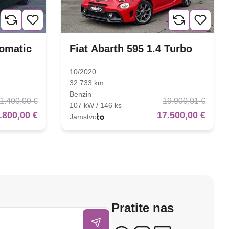
tomatic
Fiat Abarth 595 1.4 Turbo
10/2020
32.733 km
Benzin
1.400,00 €
19.900,01 €
107 kW / 146 ks
.800,00 €
17.500,00 €
Jamstvo
Pratite nas