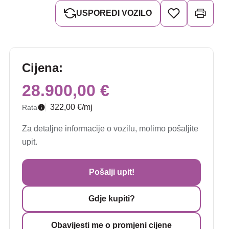
USPOREDI VOZILO
Cijena:
28.900,00 €
322,00 €/mj
Rata
Za detaljne informacije o vozilu, molimo pošaljite
upit.
Pošalji upit!
Gdje kupiti?
Obavijesti me o promjeni cijene