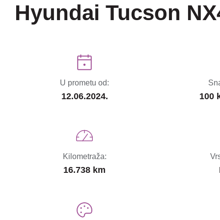
Hyundai Tucson NX
U prometu od:
Sna
12.06.2024.
100 
Kilometraža:
Vr
16.738 km