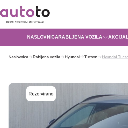
NASLOVNICA
RABLJENA VOZILA
AKCIJA
Naslovnica
Rabljena vozila
Hyundai
Tucson
Hyundai Tucs
Rezervirano