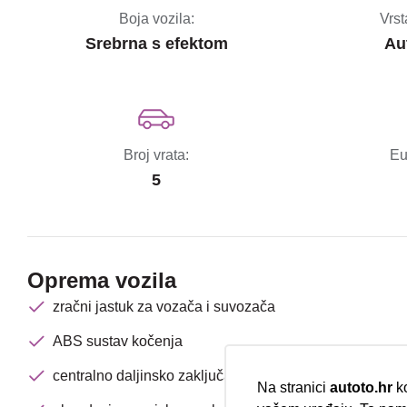
Boja vozila:
Vrst
Srebrna s efektom
Au
Broj vrata:
Eu
5
Oprema vozila
zračni jastuk za vozača i suvozača
ABS sustav kočenja
centralno daljinsko zaključavanje
Na stranici
autoto.hr
ko