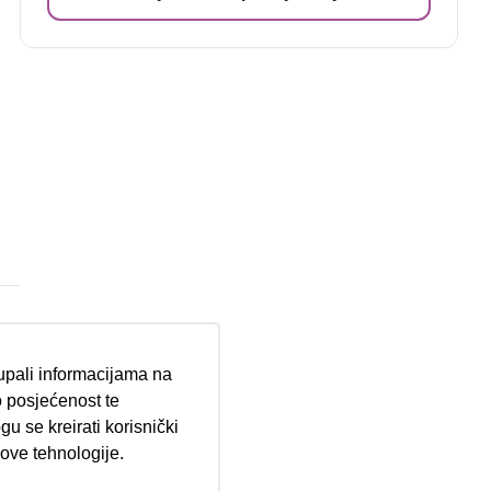
tupali informacijama na
 posjećenost te
u se kreirati korisnički
 ove tehnologije.