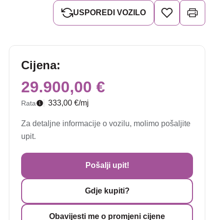
USPOREDI VOZILO
Cijena:
29.900,00 €
333,00 €/mj
Rata
Za detaljne informacije o vozilu, molimo pošaljite
upit.
Pošalji upit!
Gdje kupiti?
Obavijesti me o promjeni cijene