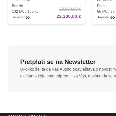
Benzin
Diesel
23.900,00 €
132 kW / 180 ks
55 kW / 75 
22.300,00 €
Jamstvo
Jamstvo
Pretplati se na Newsletter
Ukoliko želite da Vas Autoto obavještava o novostima
akcijama koje smo pripremili za Vas, molimo da se pr