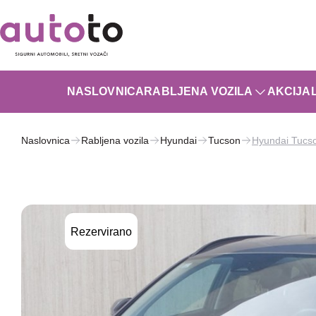
NASLOVNICA
RABLJENA VOZILA
AKCIJA
Naslovnica
Rabljena vozila
Hyundai
Tucson
Hyundai Tucs
Rezervirano