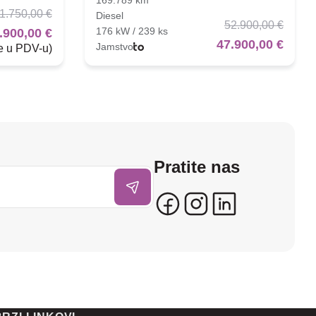
1.750,00 €
Diesel
52.900,00 €
176 kW / 239 ks
.900,00 €
47.900,00 €
Jamstvo
je u PDV-u)
Pratite nas