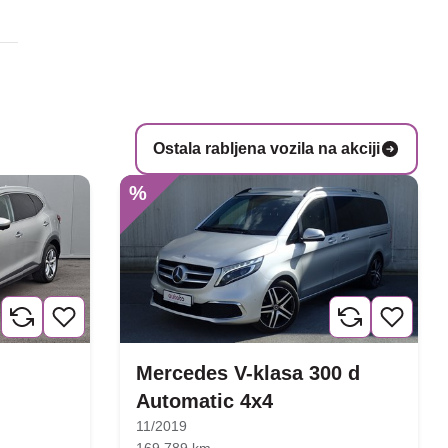
Ostala rabljena vozila na akciji
%
Mercedes V-klasa 300 d
Automatic 4x4
11/2019
169.789 km