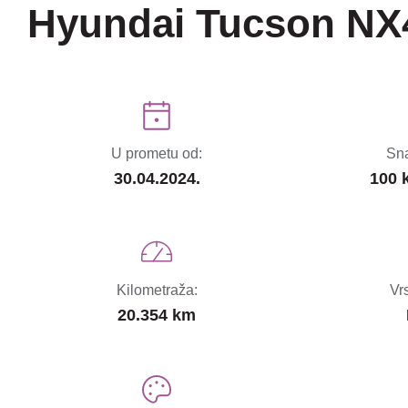
Hyundai Tucson NX
U prometu od:
Sna
30.04.2024.
100 
Kilometraža:
Vr
20.354 km