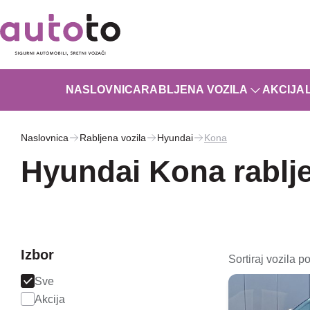
NASLOVNICA
RABLJENA VOZILA
AKCIJA
Naslovnica
Rabljena vozila
Hyundai
Kona
Hyundai Kona rablje
Izbor
Sortiraj vozila po
Sve
Akcija