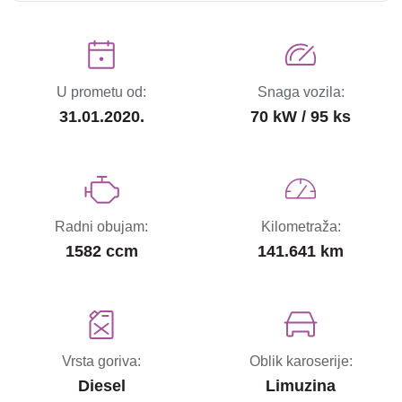
U prometu od:
Snaga vozila:
31.01.2020.
70 kW / 95 ks
Radni obujam:
Kilometraža:
1582 ccm
141.641 km
Vrsta goriva:
Oblik karoserije:
Diesel
Limuzina