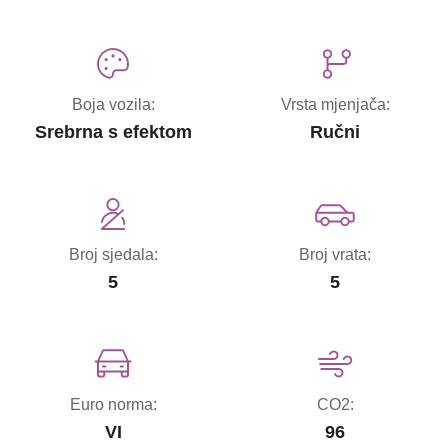
Boja vozila:
Vrsta mjenjača:
Srebrna s efektom
Ručni
Broj sjedala:
Broj vrata:
5
5
Euro norma:
CO2:
VI
96