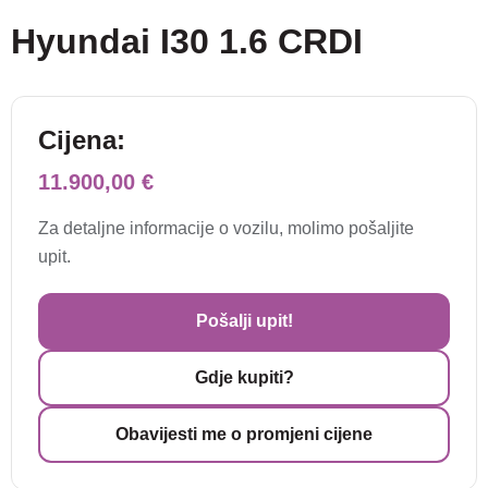
Hyundai I30 1.6 CRDI
Cijena:
11.900,00 €
Za detaljne informacije o vozilu, molimo pošaljite
upit.
Pošalji upit!
Gdje kupiti?
Obavijesti me o promjeni cijene