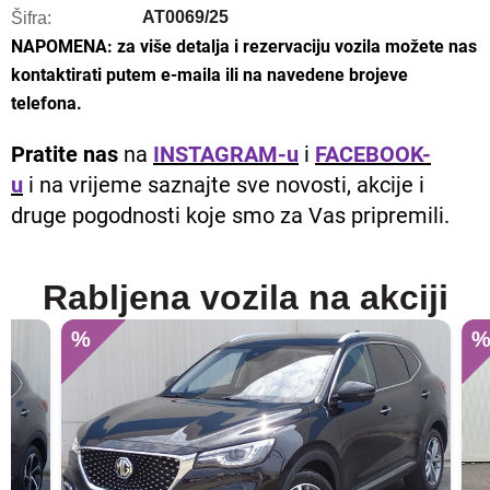
AT0069/25
Šifra:
NAPOMENA: za više detalja i rezervaciju vozila možete nas
kontaktirati putem e-maila ili na navedene brojeve
telefona.
Pratite nas
na
INSTAGRAM-u
i
FACEBOOK-
u
i na vrijeme saznajte sve novosti, akcije i
druge pogodnosti koje smo za Vas pripremili.
Rabljena vozila na akciji
%