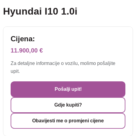
Hyundai I10 1.0i
Cijena:
11.900,00 €
Za detaljne informacije o vozilu, molimo pošaljite
upit.
Pošalji upit!
Gdje kupiti?
Obavijesti me o promjeni cijene