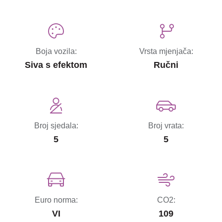
Boja vozila:
Vrsta mjenjača:
Siva s efektom
Ručni
Broj sjedala:
Broj vrata:
5
5
Euro norma:
CO2:
VI
109