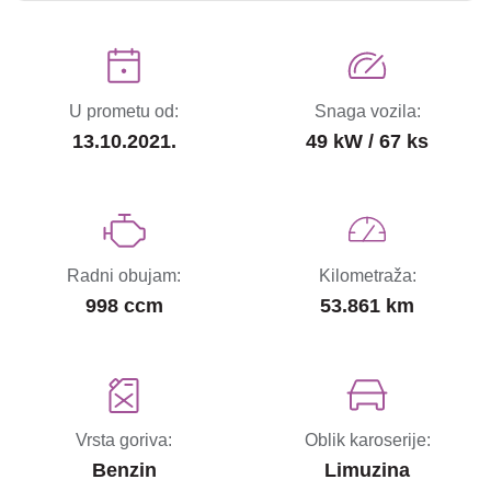
U prometu od:
Snaga vozila:
13.10.2021.
49 kW / 67 ks
Radni obujam:
Kilometraža:
998 ccm
53.861 km
Vrsta goriva:
Oblik karoserije:
Benzin
Limuzina