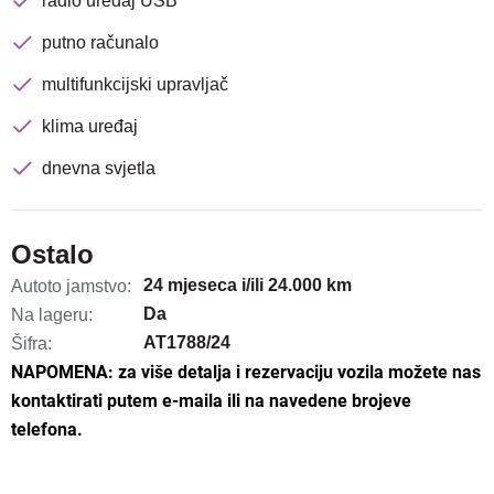
radio uređaj USB
putno računalo
multifunkcijski upravljač
klima uređaj
dnevna svjetla
Ostalo
24 mjeseca i/ili 24.000 km
Autoto jamstvo:
Da
Na lageru:
AT1788/24
Šifra:
NAPOMENA: za više detalja i rezervaciju vozila možete nas
kontaktirati putem e-maila ili na navedene brojeve
telefona.