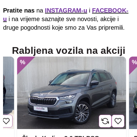
Pratite nas
na
INSTAGRAM-u
i
FACEBOOK-
u
i na vrijeme saznajte sve novosti, akcije i
druge pogodnosti koje smo za Vas pripremili.
Rabljena vozila na akciji
%