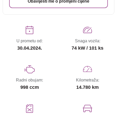
Obavijesti me o promjeni cijene
U prometu od:
Snaga vozila:
30.04.2024.
74 kW / 101 ks
Radni obujam:
Kilometraža:
998 ccm
14.780 km