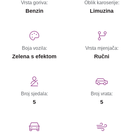
Vrsta goriva:
Oblik karoserije:
Benzin
Limuzina
Boja vozila:
Vrsta mjenjača:
Zelena s efektom
Ručni
Broj sjedala:
Broj vrata:
5
5