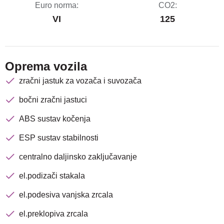
Euro norma:
CO2:
VI
125
Oprema vozila
zračni jastuk za vozača i suvozača
bočni zračni jastuci
ABS sustav kočenja
ESP sustav stabilnosti
centralno daljinsko zaključavanje
el.podizači stakala
el.podesiva vanjska zrcala
el.preklopiva zrcala