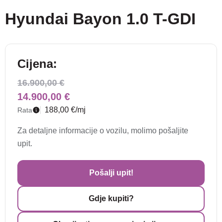
Hyundai Bayon 1.0 T-GDI
Cijena:
16.900,00 €
14.900,00 €
188,00 €/mj
Rata
Za detaljne informacije o vozilu, molimo pošaljite
upit.
Pošalji upit!
Gdje kupiti?