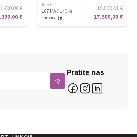
Benzin
1.400,00 €
19.900,01 €
107 kW / 146 ks
.800,00 €
17.500,00 €
Jamstvo
Pratite nas