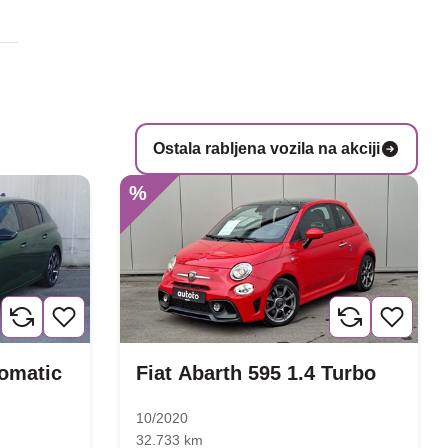
Ostala rabljena vozila na akciji
%
tomatic
Fiat Abarth 595 1.4 Turbo
10/2020
32.733 km