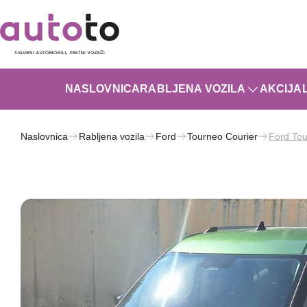
NASLOVNICA
RABLJENA VOZILA
AKCIJA
Naslovnica
Rabljena vozila
Ford
Tourneo Courier
Ford Tou