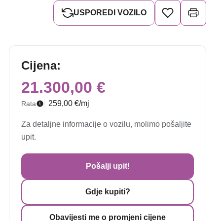
USPOREDI VOZILO
Cijena:
21.300,00 €
259,00 €/mj
Rata
Za detaljne informacije o vozilu, molimo pošaljite
upit.
Pošalji upit!
Gdje kupiti?
Obavijesti me o promjeni cijene