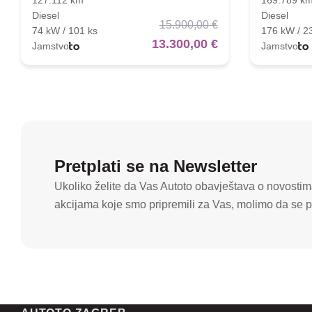
Diesel
Diesel
15.900,00 €
74 kW / 101 ks
176 kW / 2
13.300,00 €
Jamstvo
Jamstvo
Pretplati se na Newsletter
Ukoliko želite da Vas Autoto obavještava o novostima
akcijama koje smo pripremili za Vas, molimo da se pr