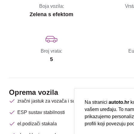
Boja vozila:
Vrst
Zelena s efektom
Broj vrata:
Eu
5
Oprema vozila
zračni jastuk za vozača i suvozača
Na stranici
autoto.hr
ko
vašem uređaju. To nam 
ESP sustav stabilnosti
prikazujemo personalizi
el.podizači stakala
profili koji povezuju po