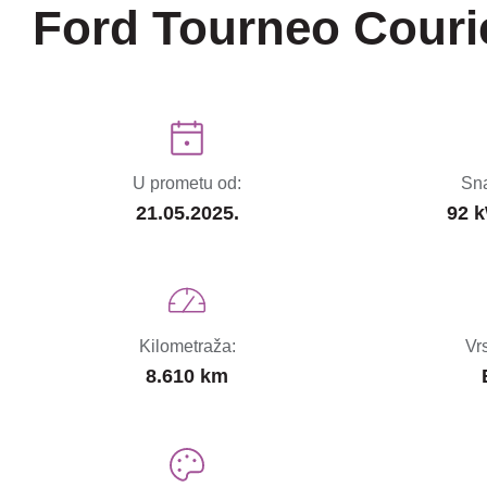
Ford Tourneo Couri
U prometu od:
Sna
21.05.2025.
92 k
Kilometraža:
Vr
8.610 km