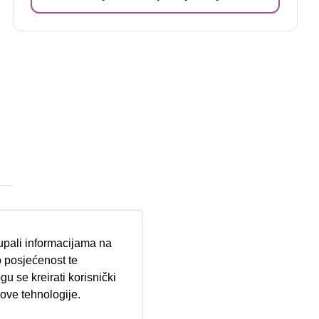
tupali informacijama na
 posjećenost te
u se kreirati korisnički
 ove tehnologije.