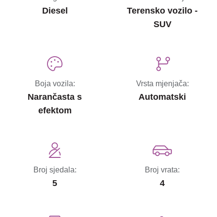
Diesel
Terensko vozilo -
SUV
Boja vozila:
Vrsta mjenjača:
Narančasta s
Automatski
efektom
Broj sjedala:
Broj vrata:
5
4