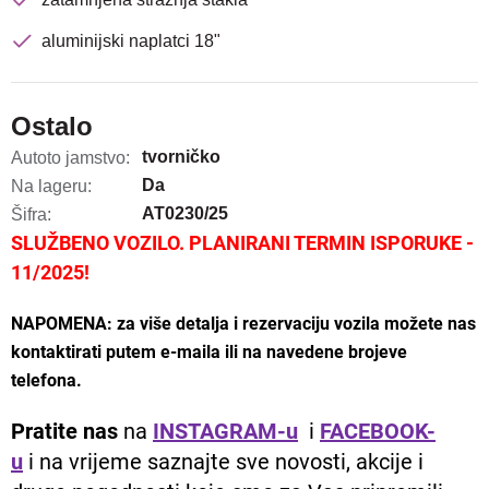
aluminijski naplatci 18"
Ostalo
tvorničko
Autoto jamstvo:
Da
Na lageru:
AT0230/25
Šifra:
SLUŽBENO VOZILO. PLANIRANI TERMIN ISPORUKE -
11/2025!
NAPOMENA: za više detalja i rezervaciju vozila možete nas
kontaktirati putem e-maila ili na navedene brojeve
telefona.
Pratite nas
na
INSTAGRAM-u
i
FACEBOOK-
u
i na vrijeme saznajte sve novosti, akcije i