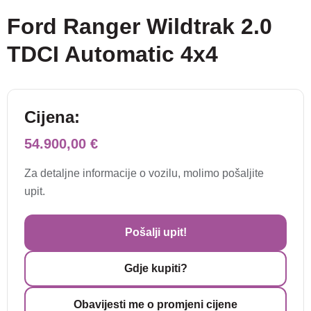
Ford Ranger Wildtrak 2.0
TDCI Automatic 4x4
Cijena:
54.900,00 €
Za detaljne informacije o vozilu, molimo pošaljite
upit.
Pošalji upit!
Gdje kupiti?
Obavijesti me o promjeni cijene