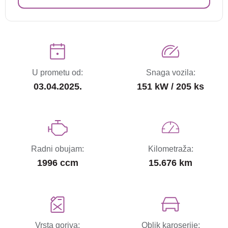
U prometu od:
Snaga vozila:
03.04.2025.
151 kW / 205 ks
Radni obujam:
Kilometraža:
1996 ccm
15.676 km
Vrsta goriva:
Oblik karoserije: