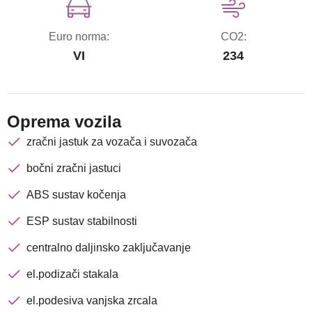
Euro norma:
CO2:
VI
234
Oprema vozila
zračni jastuk za vozača i suvozača
bočni zračni jastuci
ABS sustav kočenja
ESP sustav stabilnosti
centralno daljinsko zaključavanje
el.podizači stakala
el.podesiva vanjska zrcala