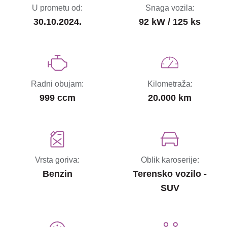
U prometu od:
Snaga vozila:
30.10.2024.
92 kW / 125 ks
Radni obujam:
Kilometraža:
999 ccm
20.000 km
Vrsta goriva:
Oblik karoserije:
Benzin
Terensko vozilo -
SUV