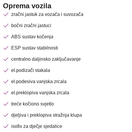
Oprema vozila
zračni jastuk za vozača i suvozača
bočni zračni jastuci
ABS sustav kočenja
ESP sustav stabilnosti
centralno daljinsko zaključavanje
el.podizači stakala
el.podesiva vanjska zrcala
el.preklopiva vanjska zrcala
treće kočiono svjetlo
djeljiva i preklopiva stražnja klupa
isofix za dječje sjedalice