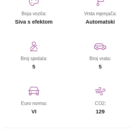
Boja vozila:
Vrsta mjenjača:
Siva s efektom
Automatski
Broj sjedala:
Broj vrata:
5
5
Euro norma:
CO2:
VI
129