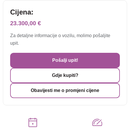
Cijena:
23.300,00 €
Za detaljne informacije o vozilu, molimo pošaljite
upit.
Pošalji upit!
Gdje kupiti?
Obavijesti me o promjeni cijene