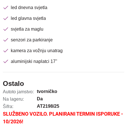
led dnevna svjetla
led glavna svjetla
svjetla za maglu
senzori za parkiranje
kamera za vožnju unatrag
aluminijski naplatci 17"
Ostalo
tvorničko
Autoto jamstvo:
Da
Na lageru:
AT2198/25
Šifra:
SLUŽBENO VOZILO. PLANIRANI TERMIN ISPORUKE -
10/2026!