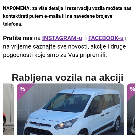
NAPOMENA: za više detalja i rezervaciju vozila možete nas
kontaktirati putem e-maila ili na navedene brojeve
telefona.
Pratite nas
na
INSTAGRAM-u
i
FACEBOOK-u
i
na vrijeme saznajte sve novosti, akcije i druge
pogodnosti koje smo za Vas pripremili.
Rabljena vozila na akciji
%