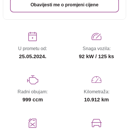
Obavijesti me o promjeni cijene
U prometu od:
Snaga vozila:
25.05.2024.
92 kW / 125 ks
Radni obujam:
Kilometraža:
999 ccm
10.912 km