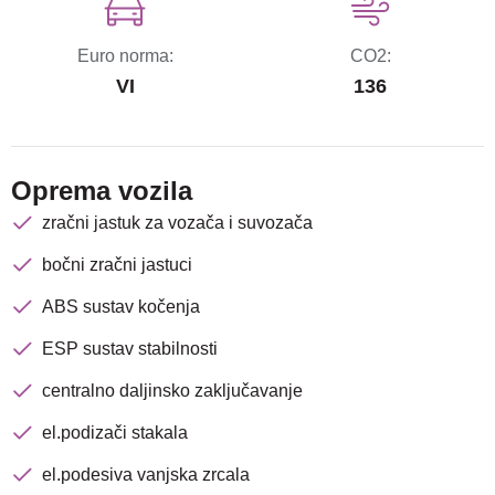
Euro norma:
CO2:
VI
136
Oprema vozila
zračni jastuk za vozača i suvozača
bočni zračni jastuci
ABS sustav kočenja
ESP sustav stabilnosti
centralno daljinsko zaključavanje
el.podizači stakala
el.podesiva vanjska zrcala