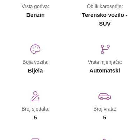
Vrsta goriva:
Oblik karoserije:
Benzin
Terensko vozilo -
SUV
Boja vozila:
Vrsta mjenjača:
Bijela
Automatski
Broj sjedala:
Broj vrata:
5
5