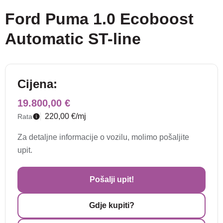
Ford Puma 1.0 Ecoboost
Automatic ST-line
Cijena:
19.800,00 €
220,00 €/mj
Rata
Za detaljne informacije o vozilu, molimo pošaljite
upit.
Pošalji upit!
Gdje kupiti?