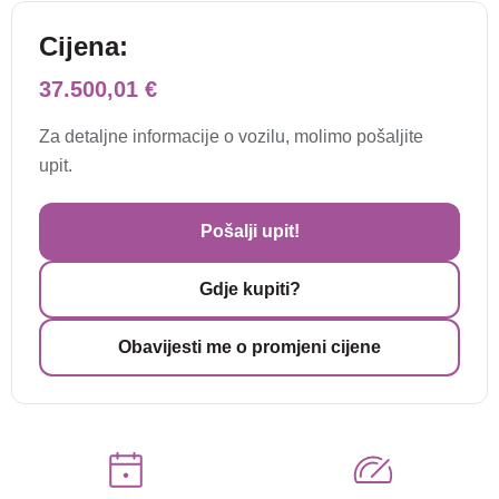
Cijena:
37.500,01 €
Za detaljne informacije o vozilu, molimo pošaljite
upit.
Pošalji upit!
Gdje kupiti?
Obavijesti me o promjeni cijene