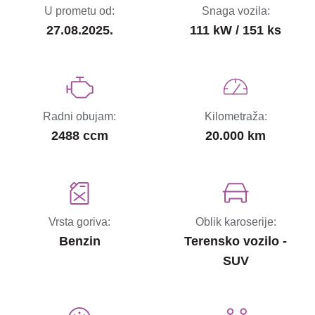
U prometu od:
Snaga vozila:
27.08.2025.
111 kW / 151 ks
Radni obujam:
Kilometraža:
2488 ccm
20.000 km
Vrsta goriva:
Oblik karoserije:
Benzin
Terensko vozilo -
SUV