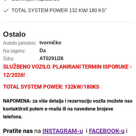
TOTAL SYSTEM POWER 132 KW/ 180 KS"
Ostalo
tvorničko
Autoto jamstvo:
Da
Na lageru:
AT0291/26
Šifra:
SLUŽBENO VOZILO. PLANIRANI TERMIN ISPORUKE -
12/2026!
TOTAL SYSTEM POWER: 132kW/180KS
NAPOMENA: za više detalja i rezervaciju vozila možete nas
kontaktirati putem e-maila ili na navedene brojeve
telefona.
Pratite nas
na
INSTAGRAM-u
i
FACEBOOK-u
i