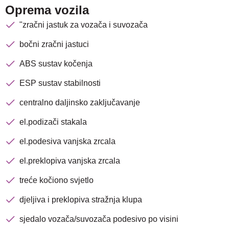
Oprema vozila
"zračni jastuk za vozača i suvozača
bočni zračni jastuci
ABS sustav kočenja
ESP sustav stabilnosti
centralno daljinsko zaključavanje
el.podizači stakala
el.podesiva vanjska zrcala
el.preklopiva vanjska zrcala
treće kočiono svjetlo
djeljiva i preklopiva stražnja klupa
sjedalo vozača/suvozača podesivo po visini