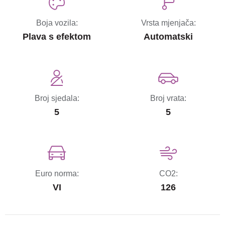
Boja vozila:
Vrsta mjenjača:
Plava s efektom
Automatski
Broj sjedala:
Broj vrata:
5
5
Euro norma:
CO2:
VI
126