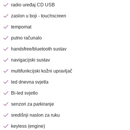
radio uređaj CD USB
zaslon u boji - touchscreen
Traži
tempomat
putno računalo
handsfree/bluetooth sustav
navigacijski sustav
multifunkcijski kožni upravljač
led dnevna svjetla
Bi-led svjetlo
senzori za parkiranje
središnji naslon za ruku
keyless (engine)