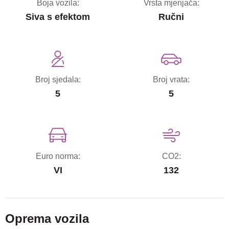
Boja vozila:
Vrsta mjenjača:
Siva s efektom
Ručni
Broj sjedala:
Broj vrata:
5
5
Euro norma:
CO2:
VI
132
Oprema vozila