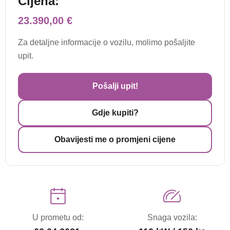
Cijena:
23.390,00 €
Za detaljne informacije o vozilu, molimo pošaljite
upit.
Pošalji upit!
Gdje kupiti?
Obavijesti me o promjeni cijene
U prometu od:
Snaga vozila: