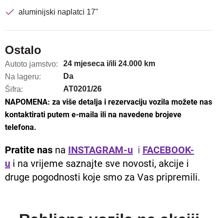
aluminijski naplatci 17"
Ostalo
24 mjeseca i/ili 24.000 km
Autoto jamstvo:
Da
Na lageru:
AT0201/26
Šifra:
NAPOMENA: za više detalja i rezervaciju vozila možete nas
kontaktirati putem e-maila ili na navedene brojeve
telefona.
Pratite nas
na
INSTAGRAM-u
i
FACEBOOK-
u
i na vrijeme saznajte sve novosti, akcije i
druge pogodnosti koje smo za Vas pripremili.