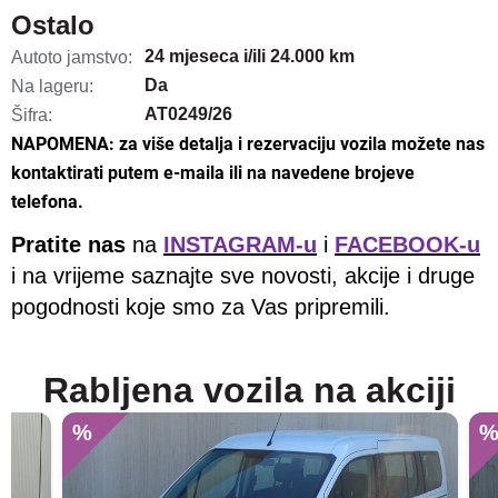
Ostalo
24 mjeseca i/ili 24.000 km
Autoto jamstvo:
Da
Na lageru:
AT0249/26
Šifra:
NAPOMENA: za više detalja i rezervaciju vozila možete nas
kontaktirati putem e-maila ili na navedene brojeve
telefona.
Pratite nas
na
INSTAGRAM-u
i
FACEBOOK-u
i na vrijeme saznajte sve novosti, akcije i druge
pogodnosti koje smo za Vas pripremili.
Rabljena vozila na akciji
%