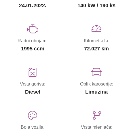
24.01.2022.
140 kW / 190 ks
Radni obujam:
Kilometraža:
1995 ccm
72.027 km
Vrsta goriva:
Oblik karoserije:
Diesel
Limuzina
Boja vozila:
Vrsta mjenjača: