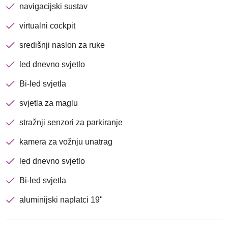
navigacijski sustav
virtualni cockpit
središnji naslon za ruke
led dnevno svjetlo
Bi-led svjetla
svjetla za maglu
stražnji senzori za parkiranje
kamera za vožnju unatrag
led dnevno svjetlo
Bi-led svjetla
aluminijski naplatci 19"