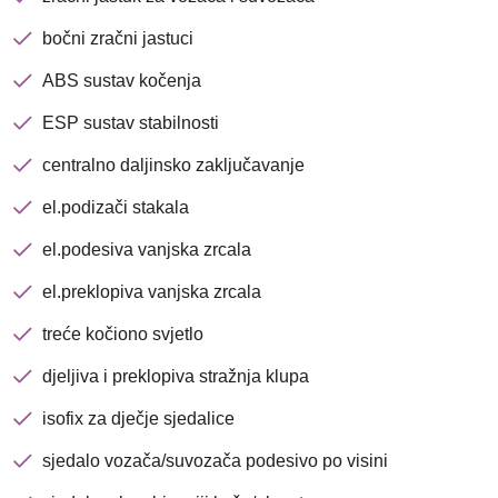
bočni zračni jastuci
ABS sustav kočenja
ESP sustav stabilnosti
centralno daljinsko zaključavanje
el.podizači stakala
el.podesiva vanjska zrcala
el.preklopiva vanjska zrcala
treće kočiono svjetlo
djeljiva i preklopiva stražnja klupa
isofix za dječje sjedalice
sjedalo vozača/suvozača podesivo po visini