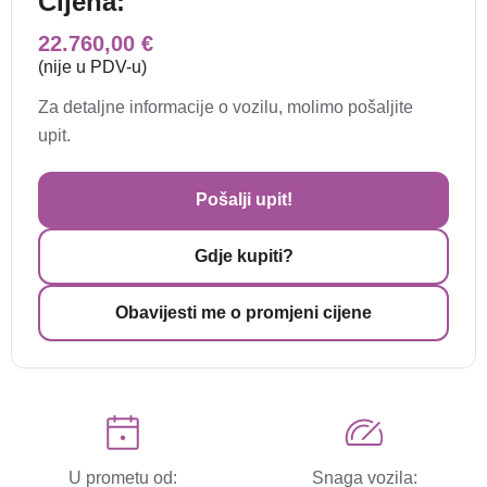
Cijena:
22.760,00 €
(nije u PDV-u)
Za detaljne informacije o vozilu, molimo pošaljite
upit.
Pošalji upit!
Gdje kupiti?
Obavijesti me o promjeni cijene
U prometu od:
Snaga vozila: