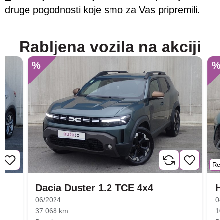
druge pogodnosti koje smo za Vas pripremili.
Rabljena vozila na akciji
%
Re
Dacia Duster 1.2 TCE 4x4
06/2024
0
37.068 km
1