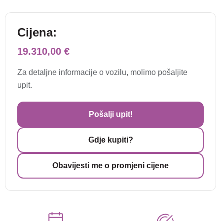
Cijena:
19.310,00 €
Za detaljne informacije o vozilu, molimo pošaljite
upit.
Pošalji upit!
Gdje kupiti?
Obavijesti me o promjeni cijene