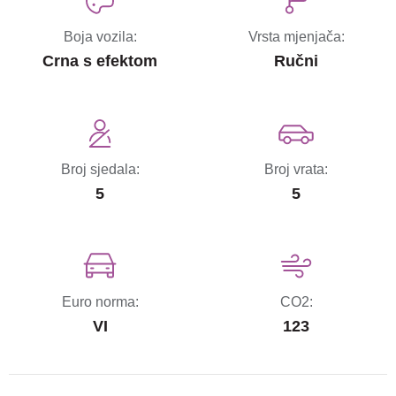
Boja vozila:
Vrsta mjenjača:
Crna s efektom
Ručni
Broj sjedala:
Broj vrata:
5
5
Euro norma:
CO2:
VI
123