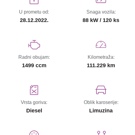
U prometu od:
Snaga vozila:
28.12.2022.
88 kW / 120 ks
Radni obujam:
Kilometraža:
1499 ccm
111.229 km
Vrsta goriva:
Oblik karoserije:
Diesel
Limuzina