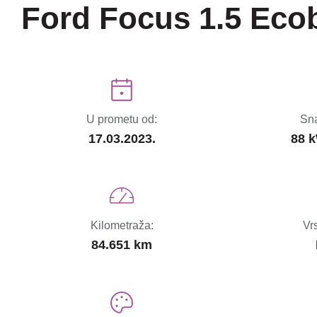
Ford Focus 1.5 Eco
U prometu od:
Sna
17.03.2023.
88 k
Kilometraža:
Vr
84.651 km