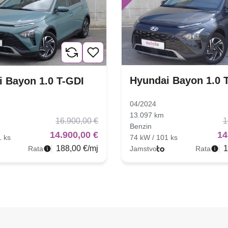
Hyundai Bayon 1.0 
 Bayon 1.0 T-GDI
04/2024
13.097 km
16.900,00 €
1
Benzin
14.900,00 €
14
1 ks
74 kW / 101 ks
188,00 €/mj
1
Rata
Jamstvo
Rata