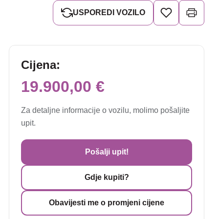
USPOREDI VOZILO
Cijena:
19.900,00 €
Za detaljne informacije o vozilu, molimo pošaljite
upit.
Pošalji upit!
Gdje kupiti?
Obavijesti me o promjeni cijene