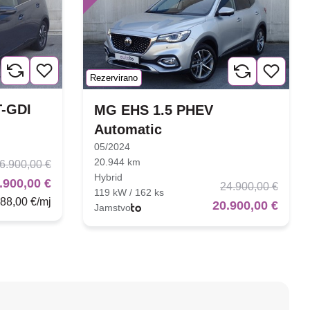
Rezervirano
T-GDI
MG EHS 1.5 PHEV
Automatic
05/2024
20.944 km
6.900,00 €
Hybrid
.900,00 €
24.900,00 €
119 kW / 162 ks
88,00 €/mj
20.900,00 €
Jamstvo