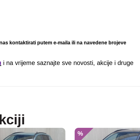
nas kontaktirati putem e-maila ili na navedene brojeve
u
i na vrijeme saznajte sve novosti, akcije i druge
kciji
%