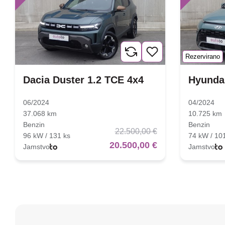
Rezervirano
Dacia Duster 1.2 TCE 4x4
Hyundai
06/2024
04/2024
37.068 km
10.725 km
Benzin
Benzin
22.500,00 €
96 kW / 131 ks
74 kW / 10
20.500,00 €
Jamstvo
Jamstvo