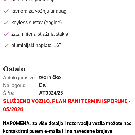
kamera za vožnju unatrag
keyless sustav (engine)
zatamnjena stražnja stakla
aluminijski naplatci 16"
Ostalo
tvorničko
Autoto jamstvo:
Da
Na lageru:
AT0324/25
Šifra:
SLUŽBENO VOZILO. PLANIRANI TERMIN ISPORUKE -
05/2026!
NAPOMENA: za više detalja i rezervaciju vozila možete nas
kontaktirati putem e-maila ili na navedene brojeve