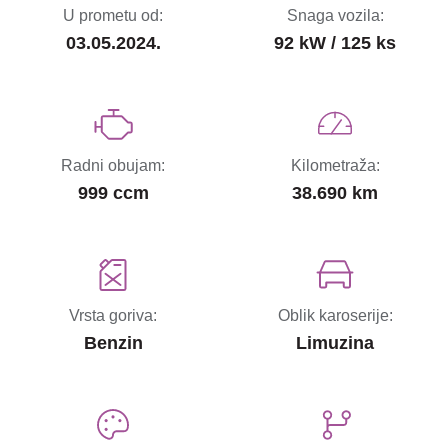
U prometu od:
Snaga vozila:
03.05.2024.
92 kW / 125 ks
Radni obujam:
Kilometraža:
999 ccm
38.690 km
Vrsta goriva:
Oblik karoserije:
Benzin
Limuzina