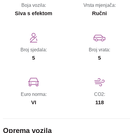
Boja vozila:
Vrsta mjenjača:
Siva s efektom
Ručni
Broj sjedala:
Broj vrata:
5
5
Euro norma:
CO2:
VI
118
Oprema vozila