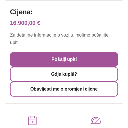
Cijena:
16.900,00 €
Za detaljne informacije o vozilu, molimo pošaljite
upit.
Pošalji upit!
Gdje kupiti?
Obavijesti me o promjeni cijene