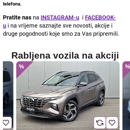
telefona.
Pratite nas
na
INSTAGRAM-u
i
FACEBOOK-
u
i na vrijeme saznajte sve novosti, akcije i
druge pogodnosti koje smo za Vas pripremili.
Rabljena vozila na akciji
%