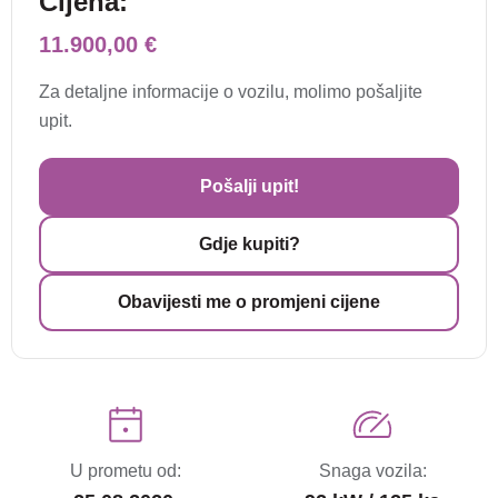
Cijena:
11.900,00 €
Za detaljne informacije o vozilu, molimo pošaljite
upit.
Pošalji upit!
Gdje kupiti?
Obavijesti me o promjeni cijene
U prometu od:
Snaga vozila: