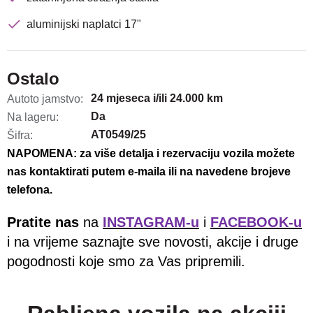
aluminijski naplatci 17"
Ostalo
24 mjeseca i/ili 24.000 km
Autoto jamstvo:
Da
Na lageru:
AT0549/25
Šifra:
NAPOMENA: za više detalja i rezervaciju vozila možete
nas kontaktirati putem e-maila ili na navedene brojeve
telefona.
Pratite nas
na
INSTAGRAM-u
i
FACEBOOK-u
i na vrijeme saznajte sve novosti, akcije i druge
pogodnosti koje smo za Vas pripremili.