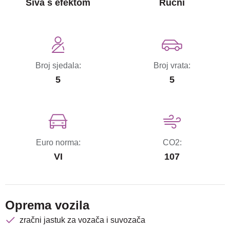
Siva s efektom
Ručni
Broj sjedala:
Broj vrata:
5
5
Euro norma:
CO2:
VI
107
Oprema vozila
zračni jastuk za vozača i suvozača