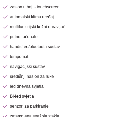
zaslon u boji - touchscreen
automatski klima uređaj
Traži
multifunkcijski kožni upravljač
putno računalo
handsfree/bluetooth sustav
tempomat
navigacijski sustav
središnji naslon za ruke
led dnevna svjetla
Bi-led svjetla
senzori za parkiranje
zatamnjena stražnja stakla