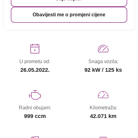
Obavijesti me o promjeni cijene
U prometu od:
Snaga vozila:
26.05.2022.
92 kW / 125 ks
Radni obujam:
Kilometraža:
999 ccm
42.071 km