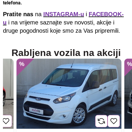
telefona.
Pratite nas
na
INSTAGRAM-u
i
FACEBOOK-
u
i na vrijeme saznajte sve novosti, akcije i
druge pogodnosti koje smo za Vas pripremili.
Rabljena vozila na akciji
%