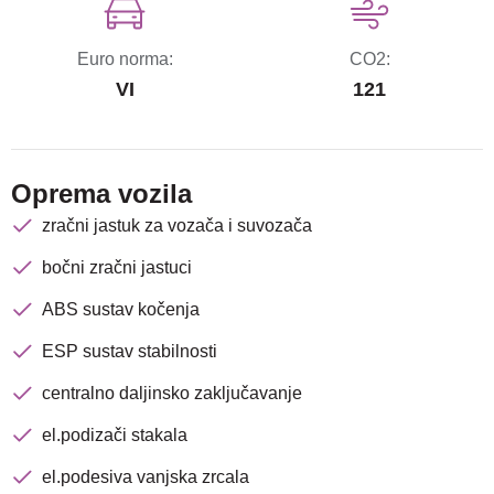
Euro norma:
CO2:
VI
121
Oprema vozila
zračni jastuk za vozača i suvozača
bočni zračni jastuci
ABS sustav kočenja
ESP sustav stabilnosti
centralno daljinsko zaključavanje
el.podizači stakala
el.podesiva vanjska zrcala