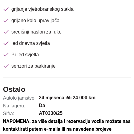
grijanje vjetrobranskog stakla
grijano kolo upravljača
središnji naslon za ruke
led dnevna svjetla
Bi-led svjetla
senzori za parkiranje
Ostalo
24 mjeseca i/ili 24.000 km
Autoto jamstvo:
Da
Na lageru:
AT0330/25
Šifra:
NAPOMENA: za više detalja i rezervaciju vozila možete nas
kontaktirati putem e-maila ili na navedene brojeve