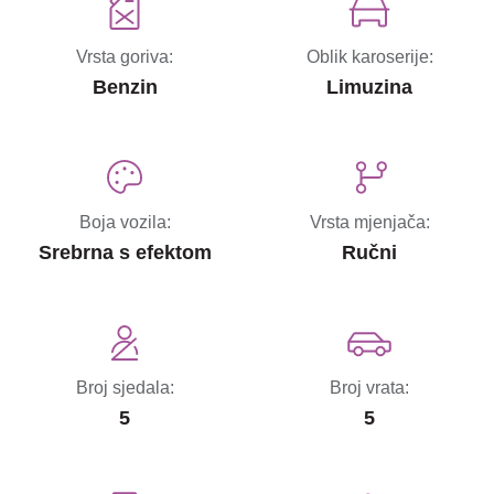
Vrsta goriva:
Oblik karoserije:
Benzin
Limuzina
Boja vozila:
Vrsta mjenjača:
Srebrna s efektom
Ručni
Broj sjedala:
Broj vrata:
5
5