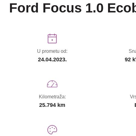
Ford Focus 1.0 Eco
U prometu od:
Sna
24.04.2023.
92 k
Kilometraža:
Vr
25.794 km