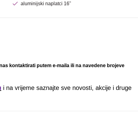
aluminijski naplatci 16"
nas kontaktirati putem e-maila ili na navedene brojeve
u
i na vrijeme saznajte sve novosti, akcije i druge