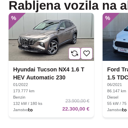
Rabljena vozila na a
%
%
Hyundai Tucson NX4 1.6 T
Ford Tr
HEV Automatic 230
1.5 TDC
01/2022
06/2021
173.777 km
86.147 km
Benzin
Diesel
23.900,00 €
132 kW / 180 ks
55 kW / 75 
22.300,00 €
Jamstvo
Jamstvo