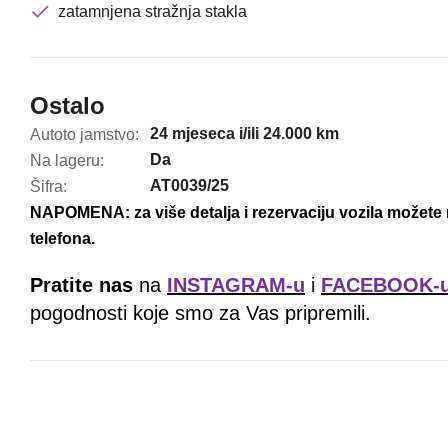
zatamnjena stražnja stakla
Ostalo
24 mjeseca i/ili 24.000 km
Autoto jamstvo:
Da
Na lageru:
AT0039/25
Šifra:
NAPOMENA: za više detalja i rezervaciju vozila možete 
telefona.
Pratite nas
na
INSTAGRAM-u
i
FACEBOOK-
pogodnosti koje smo za Vas pripremili.