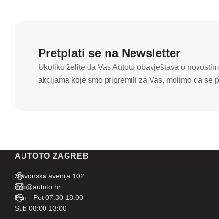
Pretplati se na Newsletter
Ukoliko želite da Vas Autoto obavještava o novostima
akcijama koje smo pripremili za Vas, molimo da se pr
AUTOTO ZAGREB
Slavonska avenija 102
info@autoto.hr
Pon - Pet 07:30-18:00
Sub 08:00-13:00