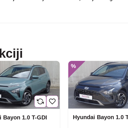
kciji
%
Hyundai Bayon 1.0 
 Bayon 1.0 T-GDI