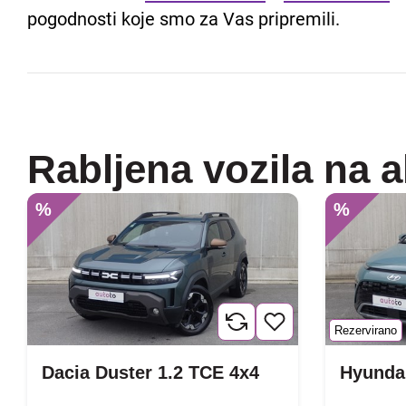
pogodnosti koje smo za Vas pripremili.
Rabljena vozila na a
%
%
Rezervirano
Dacia Duster 1.2 TCE 4x4
Hyundai