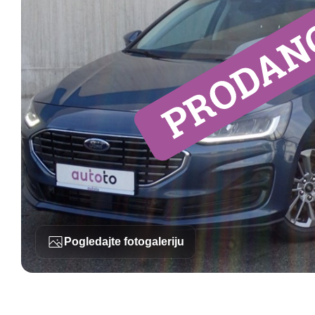
Pogledajte fotogaleriju