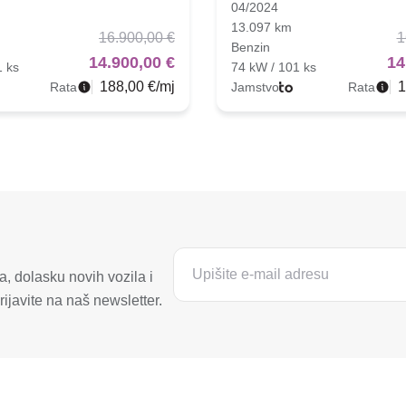
04/2024
13.097 km
16.900,00 €
1
Benzin
14.900,00 €
14
1 ks
74 kW / 101 ks
188,00 €/mj
1
Rata
Jamstvo
Rata
, dolasku novih vozila i
ijavite na naš newsletter.