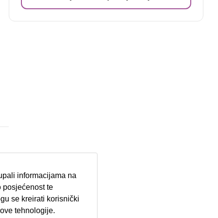
tupali informacijama na
 posjećenost te
u se kreirati korisnički
 ove tehnologije.