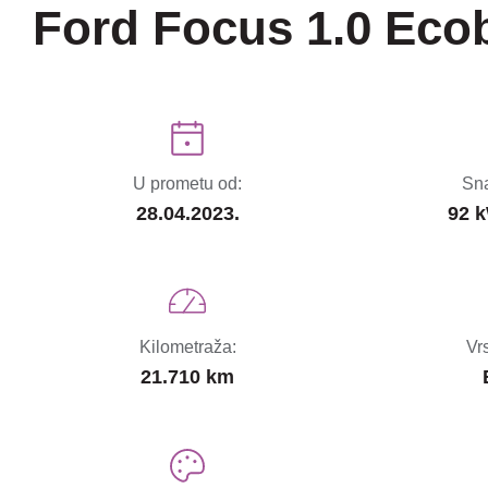
Ford Focus 1.0 Eco
U prometu od:
Sna
28.04.2023.
92 k
Kilometraža:
Vr
21.710 km