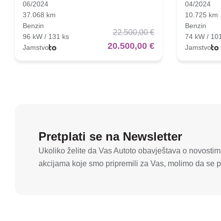
06/2024
04/2024
37.068 km
10.725 km
Benzin
Benzin
22.500,00 €
96 kW / 131 ks
74 kW / 10
20.500,00 €
Jamstvo
Jamstvo
Pretplati se na Newsletter
Ukoliko želite da Vas Autoto obavještava o novostima
akcijama koje smo pripremili za Vas, molimo da se pr