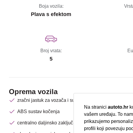
Boja vozila:
Vrst
Plava s efektom
Broj vrata:
Eu
5
Oprema vozila
zračni jastuk za vozača i suvozača
Na stranici
autoto.hr
ko
ABS sustav kočenja
vašem uređaju. To nam 
prikazujemo personalizi
centralno daljinsko zaključavanje
profili koji povezuju po