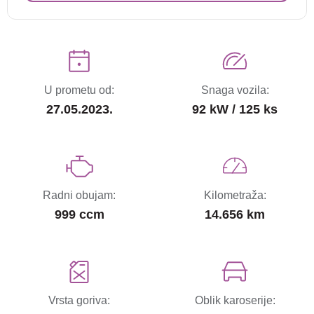
U prometu od:
Snaga vozila:
27.05.2023.
92 kW / 125 ks
Radni obujam:
Kilometraža:
999 ccm
14.656 km
Vrsta goriva:
Oblik karoserije: