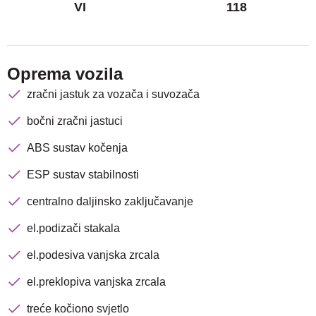
VI
118
Oprema vozila
zračni jastuk za vozača i suvozača
bočni zračni jastuci
ABS sustav kočenja
ESP sustav stabilnosti
centralno daljinsko zaključavanje
el.podizači stakala
el.podesiva vanjska zrcala
el.preklopiva vanjska zrcala
treće kočiono svjetlo