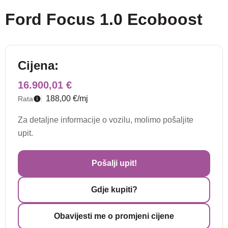
Ford Focus 1.0 Ecoboost
Cijena:
16.900,01 €
188,00 €/mj
Rata
Za detaljne informacije o vozilu, molimo pošaljite
upit.
Pošalji upit!
Gdje kupiti?
Obavijesti me o promjeni cijene