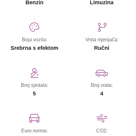
Benzin
Limuzina
Boja vozila:
Vrsta mjenjača:
Srebrna s efektom
Ručni
Broj sjedala:
Broj vrata:
5
4
Euro norma:
CO2: