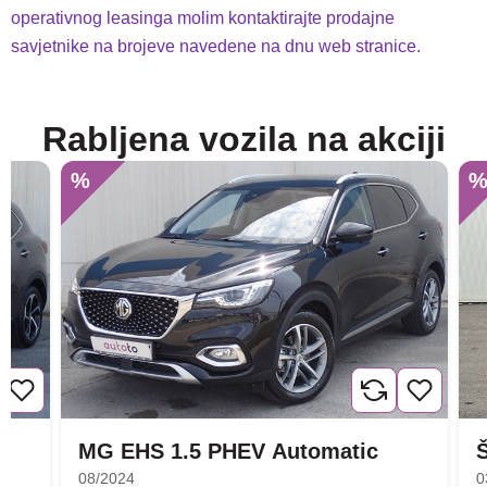
operativnog leasinga molim kontaktirajte prodajne
savjetnike na brojeve navedene na dnu web stranice.
Rabljena vozila na akciji
%
MG EHS 1.5 PHEV Automatic
08/2024
0