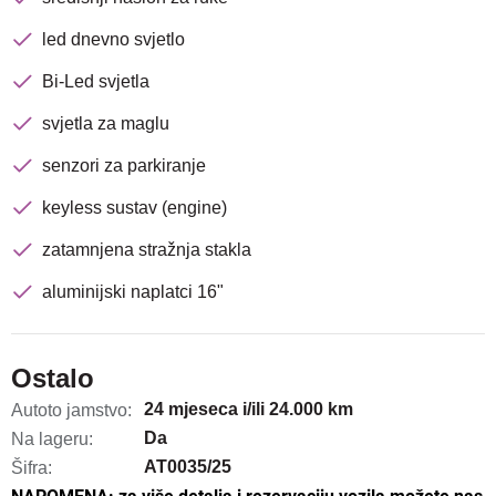
led dnevno svjetlo
Bi-Led svjetla
svjetla za maglu
senzori za parkiranje
keyless sustav (engine)
zatamnjena stražnja stakla
aluminijski naplatci 16"
Ostalo
24 mjeseca i/ili 24.000 km
Autoto jamstvo:
Da
Na lageru:
AT0035/25
Šifra: