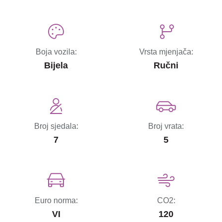
Boja vozila:
Vrsta mjenjača:
Bijela
Ručni
Broj sjedala:
Broj vrata:
7
5
Euro norma:
CO2:
VI
120