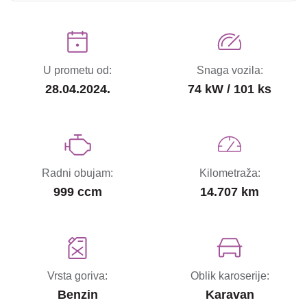
U prometu od:
Snaga vozila:
28.04.2024.
74 kW / 101 ks
Radni obujam:
Kilometraža:
999 ccm
14.707 km
Vrsta goriva:
Oblik karoserije:
Benzin
Karavan