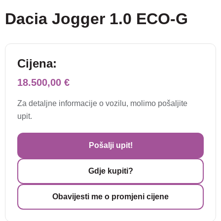
Dacia Jogger 1.0 ECO-G
Cijena:
18.500,00 €
Za detaljne informacije o vozilu, molimo pošaljite
upit.
Pošalji upit!
Gdje kupiti?
Obavijesti me o promjeni cijene