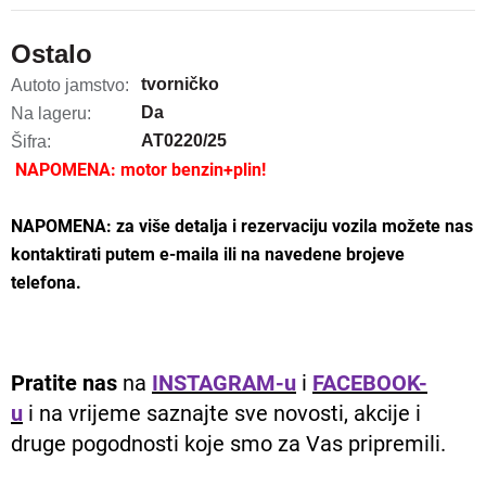
Ostalo
tvorničko
Autoto jamstvo:
Da
Na lageru:
AT0220/25
Šifra:
NAPOMENA: motor benzin+plin!
NAPOMENA: za više detalja i rezervaciju vozila možete nas
kontaktirati putem e-maila ili na navedene brojeve
telefona.
Pratite nas
na
INSTAGRAM-u
i
FACEBOOK-
u
i na vrijeme saznajte sve novosti, akcije i
druge pogodnosti koje smo za Vas pripremili.