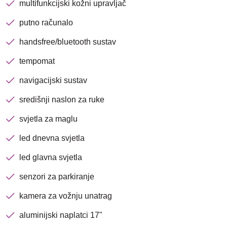
multifunkcijski kožni upravljač
putno računalo
Traži
handsfree/bluetooth sustav
tempomat
navigacijski sustav
središnji naslon za ruke
svjetla za maglu
led dnevna svjetla
led glavna svjetla
senzori za parkiranje
kamera za vožnju unatrag
aluminijski naplatci 17"