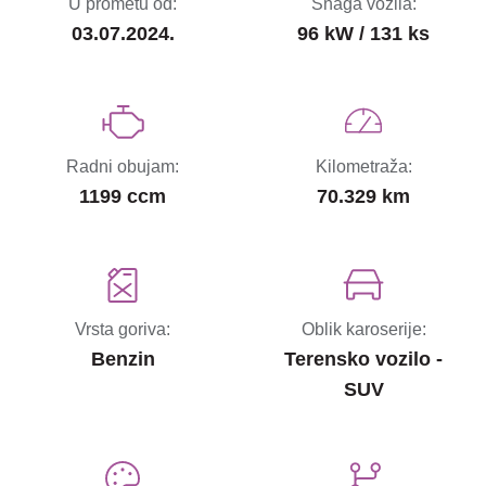
U prometu od:
Snaga vozila:
03.07.2024.
96 kW / 131 ks
Radni obujam:
Kilometraža:
1199 ccm
70.329 km
Vrsta goriva:
Oblik karoserije:
Benzin
Terensko vozilo -
SUV