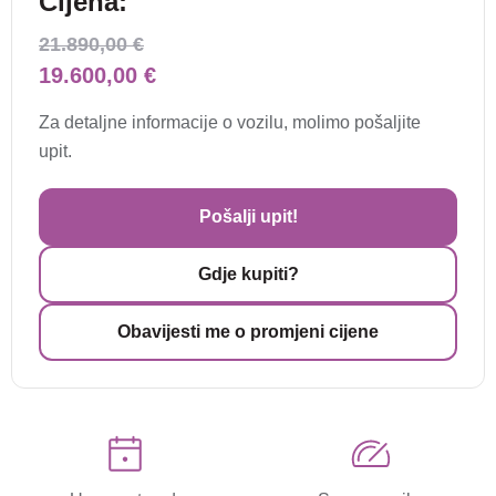
Cijena:
21.890,00 €
19.600,00 €
Za detaljne informacije o vozilu, molimo pošaljite
upit.
Pošalji upit!
Gdje kupiti?
Obavijesti me o promjeni cijene