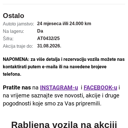
Ostalo
24 mjeseca i/ili 24.000 km
Autoto jamstvo:
Da
Na lageru:
AT0432/25
Šifra:
31.08.2026.
Akcija traje do:
NAPOMENA: za više detalja i rezervaciju vozila možete nas
kontaktirati putem e-maila ili na navedene brojeve
telefona.
Pratite nas
na
INSTAGRAM-u
i
FACEBOOK-u
i
na vrijeme saznajte sve novosti, akcije i druge
pogodnosti koje smo za Vas pripremili.
Rabljena vozila na akciji