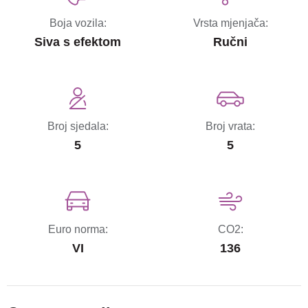
Boja vozila:
Vrsta mjenjača:
Siva s efektom
Ručni
Broj sjedala:
Broj vrata:
5
5
Euro norma:
CO2:
VI
136