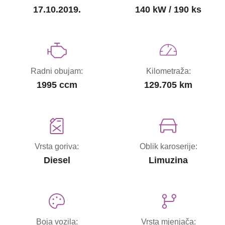
17.10.2019.
140 kW / 190 ks
Radni obujam:
Kilometraža:
1995 ccm
129.705 km
Vrsta goriva:
Oblik karoserije:
Diesel
Limuzina
Boja vozila:
Vrsta mjenjača: