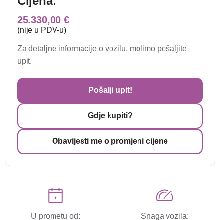
Cijena:
25.330,00 €
(nije u PDV-u)
Za detaljne informacije o vozilu, molimo pošaljite
upit.
Pošalji upit!
Gdje kupiti?
Obavijesti me o promjeni cijene
U prometu od:
Snaga vozila: