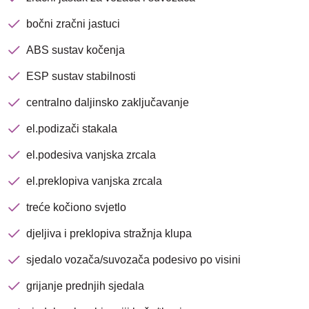
bočni zračni jastuci
ABS sustav kočenja
ESP sustav stabilnosti
centralno daljinsko zaključavanje
el.podizači stakala
el.podesiva vanjska zrcala
el.preklopiva vanjska zrcala
treće kočiono svjetlo
djeljiva i preklopiva stražnja klupa
sjedalo vozača/suvozača podesivo po visini
grijanje prednjih sjedala