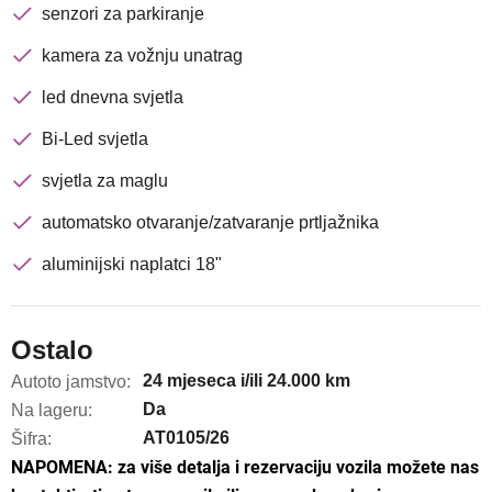
senzori za parkiranje
kamera za vožnju unatrag
led dnevna svjetla
Bi-Led svjetla
svjetla za maglu
automatsko otvaranje/zatvaranje prtljažnika
aluminijski naplatci 18"
Ostalo
24 mjeseca i/ili 24.000 km
Autoto jamstvo:
Da
Na lageru:
AT0105/26
Šifra:
NAPOMENA: za više detalja i rezervaciju vozila možete nas