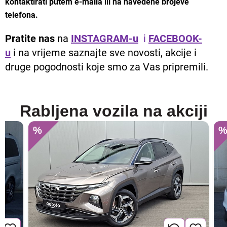
kontaktirati putem e-maila ili na navedene brojeve
telefona.
Pratite nas
na
INSTAGRAM-u
i
FACEBOOK-
u
i na vrijeme saznajte sve novosti, akcije i
druge pogodnosti koje smo za Vas pripremili.
Rabljena vozila na akciji
%