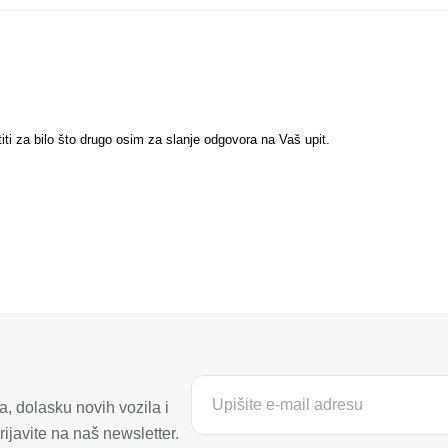
titi za bilo što drugo osim za slanje odgovora na Vaš upit.
, dolasku novih vozila i
ijavite na naš newsletter.