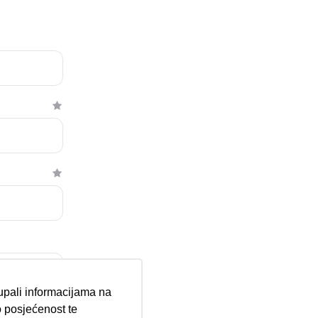
tupali informacijama na
 posjećenost te