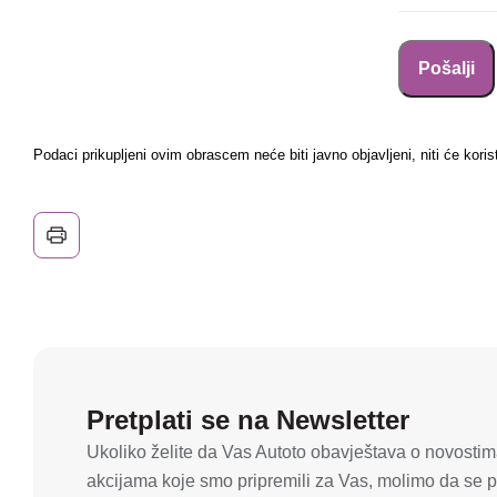
Podaci prikupljeni ovim obrascem neće biti javno objavljeni, niti će koris
Pretplati se na Newsletter
Ukoliko želite da Vas Autoto obavještava o novostima
akcijama koje smo pripremili za Vas, molimo da se pr