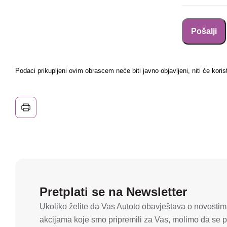
Podaci prikupljeni ovim obrascem neće biti javno objavljeni, niti će koris
Pretplati se na Newsletter
Ukoliko želite da Vas Autoto obavještava o novostima
akcijama koje smo pripremili za Vas, molimo da se pr