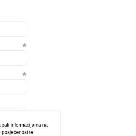
tupali informacijama na
 posjećenost te