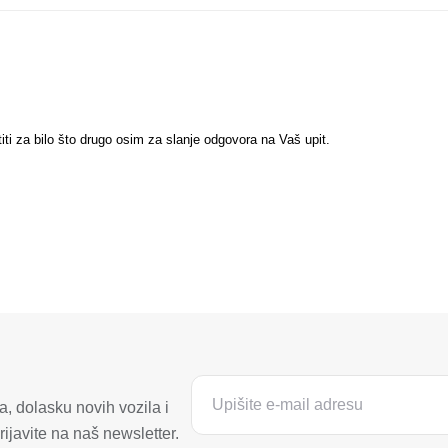
titi za bilo što drugo osim za slanje odgovora na Vaš upit.
, dolasku novih vozila i
ijavite na naš newsletter.