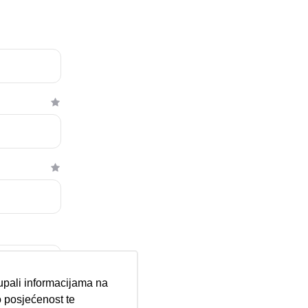
tupali informacijama na
 posjećenost te