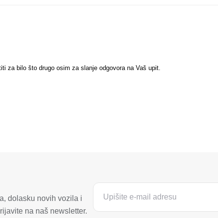
titi za bilo što drugo osim za slanje odgovora na Vaš upit.
, dolasku novih vozila i
ijavite na naš newsletter.