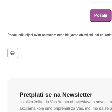
Podaci prikupljeni ovim obrascem neće biti javno objavljeni, niti će koris
Pretplati se na Newsletter
Ukoliko želite da Vas Autoto obavještava o novostima
akcijama koje smo pripremili za Vas, molimo da se pr