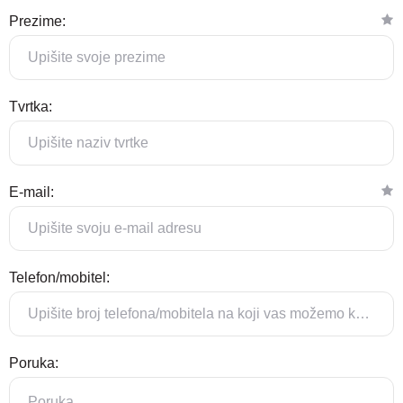
Prezime:
Tvrtka:
E-mail:
Telefon/mobitel:
Poruka: