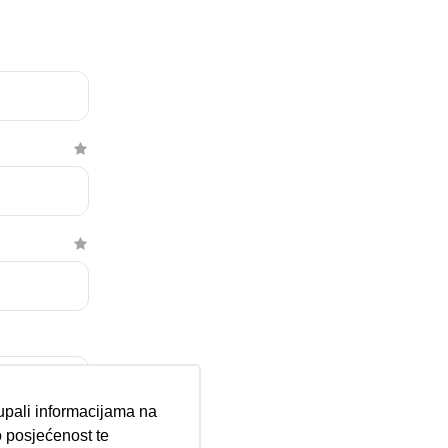
tupali informacijama na
 posjećenost te