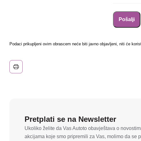
Podaci prikupljeni ovim obrascem neće biti javno objavljeni, niti će koris
Pretplati se na Newsletter
Ukoliko želite da Vas Autoto obavještava o novostima
akcijama koje smo pripremili za Vas, molimo da se pr