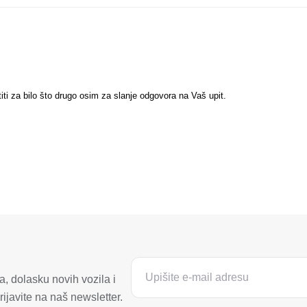
titi za bilo što drugo osim za slanje odgovora na Vaš upit.
, dolasku novih vozila i
ijavite na naš newsletter.