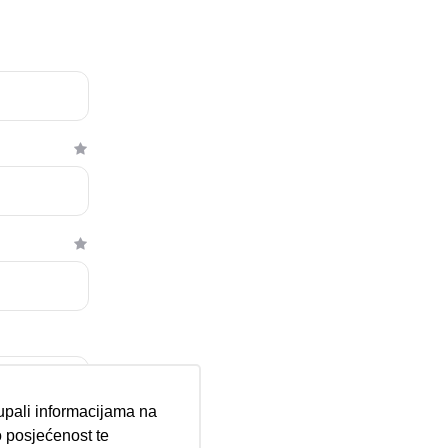
tupali informacijama na
 posjećenost te