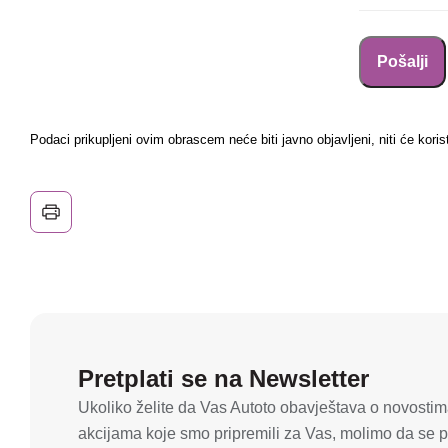
Podaci prikupljeni ovim obrascem neće biti javno objavljeni, niti će koris
Pretplati se na Newsletter
Ukoliko želite da Vas Autoto obavještava o novostima
akcijama koje smo pripremili za Vas, molimo da se pr