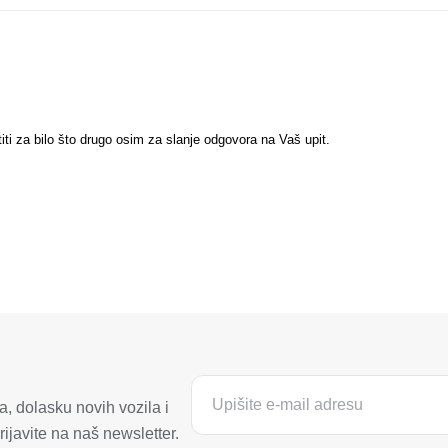
titi za bilo što drugo osim za slanje odgovora na Vaš upit.
, dolasku novih vozila i
ijavite na naš newsletter.