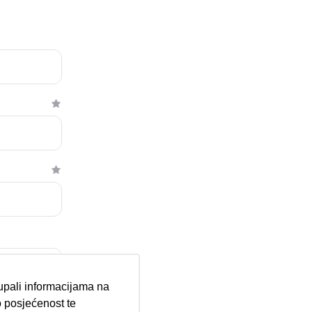
tupali informacijama na
 posjećenost te