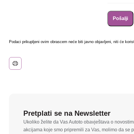
Podaci prikupljeni ovim obrascem neće biti javno objavljeni, niti će koris
Pretplati se na Newsletter
Ukoliko želite da Vas Autoto obavještava o novostima
akcijama koje smo pripremili za Vas, molimo da se pr