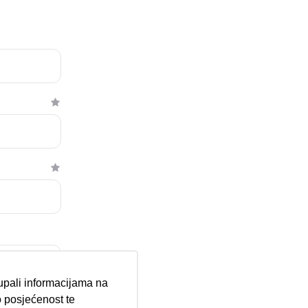
tupali informacijama na
 posjećenost te