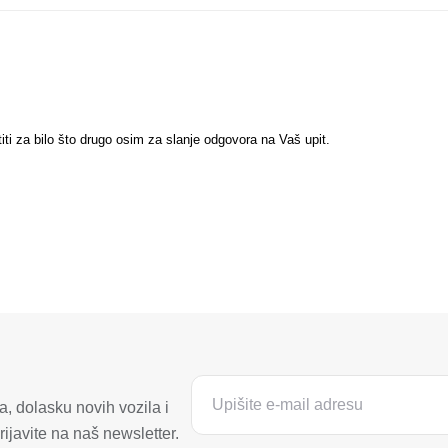
titi za bilo što drugo osim za slanje odgovora na Vaš upit.
, dolasku novih vozila i
ijavite na naš newsletter.