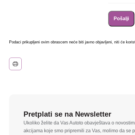
Podaci prikupljeni ovim obrascem neće biti javno objavljeni, niti će koris
Pretplati se na Newsletter
Ukoliko želite da Vas Autoto obavještava o novostima
akcijama koje smo pripremili za Vas, molimo da se pr