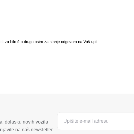
titi za bilo što drugo osim za slanje odgovora na Vaš upit.
, dolasku novih vozila i
ijavite na naš newsletter.