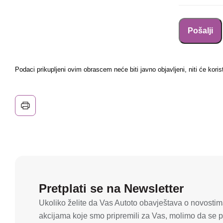
Podaci prikupljeni ovim obrascem neće biti javno objavljeni, niti će koris
Pretplati se na Newsletter
Ukoliko želite da Vas Autoto obavještava o novostima
akcijama koje smo pripremili za Vas, molimo da se pr