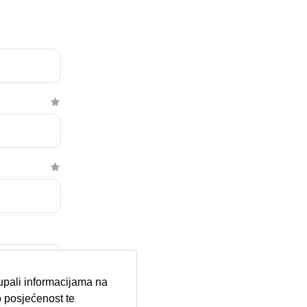
tupali informacijama na
 posjećenost te